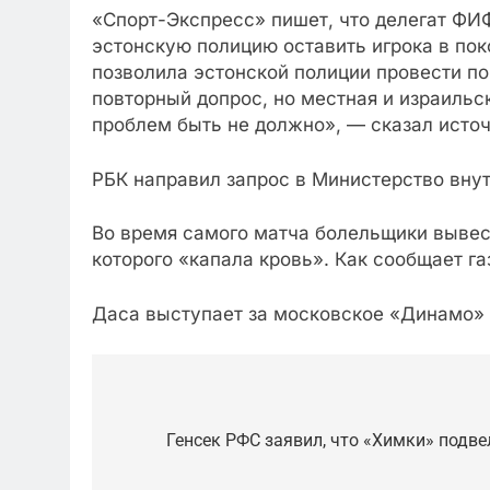
«Спорт-Экспресс» пишет, что делегат ФИ
эстонскую полицию оставить игрока в пок
позволила эстонской полиции провести п
повторный допрос, но местная и израильс
проблем быть не должно», — сказал источ
РБК направил запрос в Министерство вну
Во время самого матча болельщики вывес
которого «капала кровь». Как сообщает га
Даса выступает за московское «Динамо» с
Post
navigation
Генсек РФС заявил, что «Химки» подве