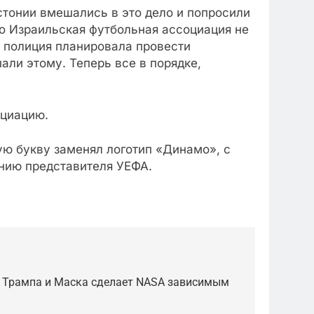
стонии вмешались в это дело и попросили
то Израильская футбольная ассоциация не
я полиция планировала провести
ли этому. Теперь все в порядке,
оциацию.
ую букву заменял логотип «Динамо», с
ванию представителя УЕФА.
а Трампа и Маска сделает NASA зависимым