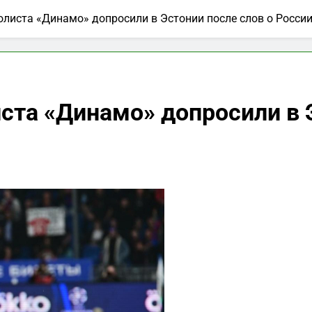
листа «Динамо» допросили в Эстонии после слов о Росси
ста «Динамо» допросили в Э