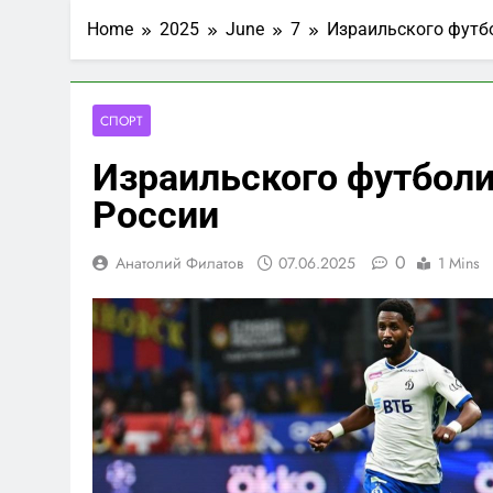
Home
2025
June
7
Израильского футбо
СПОРТ
Израильского футболи
России
0
Анатолий Филатов
07.06.2025
1 Mins