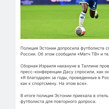
Полиция Эстонии допросила футболиста сб
России. Об этом сообщили «Матч ТВ» и те
Сборная Израиля накануне в Таллине пров
пресс-конференции Дасу спросили, как он
«Я благодарен за годы, проведенные в Ро
как к спортсмену. На этом все».
В итоге полиция Эстонии приехала в отел
футболиста для повторного допроса.