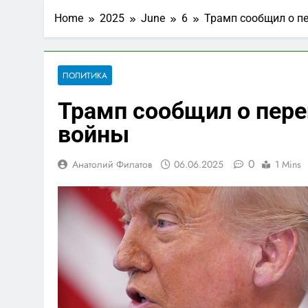
Home
2025
June
6
Трамп сообщил о пе
ПОЛИТИКА
Трамп сообщил о пере
войны
0
Анатолий Филатов
06.06.2025
1 Mins