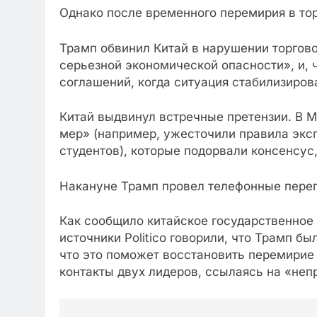
Однако после временного перемирия в тор
Трамп обвинил Китай в нарушении торгово
серьезной экономической опасности», и, 
соглашений, когда ситуация стабилизиров
Китай выдвинул встречные претензии. В 
мер» (например, ужесточили правила эксп
студентов), которые подорвали консенсус
Накануне Трамп провел телефонные перег
Как сообщило китайское государственное 
источники Politico говорили, что Трамп 
что это поможет восстановить перемирие
контакты двух лидеров, ссылаясь на «не