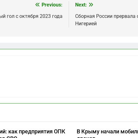
Previous:
Next:
й гол с октября 2023 года
Сборная России прервала 
Нигерией
ий: как предприятия ОПК
В Крыму начали мобил