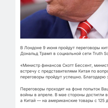
В Лондоне 9 июня пройдут переговоры ки
Дональд Трамп в социальной сети Truth So
«Министр финансов Скотт Бессент, минис
встречу с представителями Китая по вопр
переговоры пройдут успешно. Благодарю з
Переговоры проходят на фоне попыток Ваш
войны в апреле. В мае стороны достигли 
а Китай — на американские товары с 125 