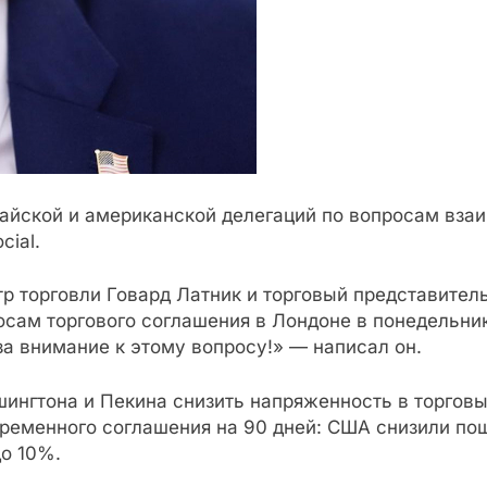
тайской и американской делегаций по вопросам вза
cial.
тр торговли Говард Латник и торговый представите
осам торгового соглашения в Лондоне в понедельник
а внимание к этому вопросу!» — написал он.
ингтона и Пекина снизить напряженность в торговы
временного соглашения на 90 дней: США снизили по
до 10%.