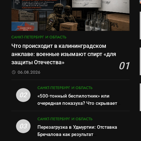
САНКТ-ПЕТЕРБУРГ И ОБЛАСТЬ
Что происходит в калининградском
анклаве: военные изымают спирт «для
защиты Отечества»
01
06.08.2026
САНКТ-ПЕТЕРБУРГ И ОБЛАСТЬ
02
«500-тонный беспилотник» или
очередная показуха? Что скрывает
российский ВМФ
САНКТ-ПЕТЕРБУРГ И ОБЛАСТЬ
03
Перезагрузка в Удмуртии: Отставка
Бречалова как результат