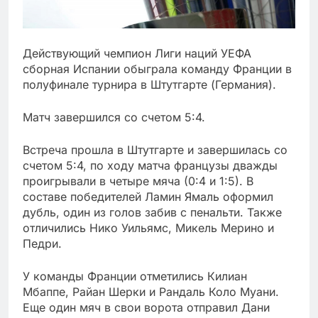
Действующий чемпион Лиги наций УЕФА
сборная Испании обыграла команду Франции в
полуфинале турнира в Штутгарте (Германия).
Матч завершился со счетом 5:4.
Встреча прошла в Штутгарте и завершилась со
счетом 5:4, по ходу матча французы дважды
проигрывали в четыре мяча (0:4 и 1:5). В
составе победителей Ламин Ямаль оформил
дубль, один из голов забив с пенальти. Также
отличились Нико Уильямс, Микель Мерино и
Педри.
У команды Франции отметились Килиан
Мбаппе, Райан Шерки и Рандаль Коло Муани.
Еще один мяч в свои ворота отправил Дани