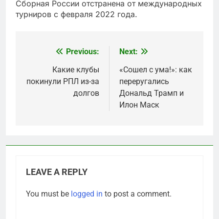
Сборная России отстранена от международных
турниров с февраля 2022 года.
Previous:
Next:
Post
navigation
Какие клубы
«Сошел с ума!»: как
покинули РПЛ из-за
переругались
долгов
Дональд Трамп и
Илон Маск
LEAVE A REPLY
You must be
logged in
to post a comment.