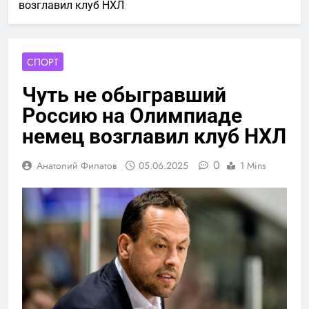
возглавил клуб НХЛ
СПОРТ
Чуть не обыгравший
Россию на Олимпиаде
немец возглавил клуб НХЛ
0
Анатолий Филатов
05.06.2025
1 Mins