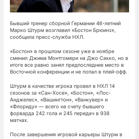
Бывший тренер сборной Германии 46-летний
Марко Штурм возглавил «Бостон Брюинз»,
сообщила пресс-служба НХЛ.
«Бостон» в прошлом сезоне уже в ноябре
сменил Джима Монтгомери на Джо Сакко, но в
итоге все равно занял предпоследнее место в
Восточной конференции и не попал в плей-офф.
Штурм в качестве игрока провел в НХЛ 14
сезонов за «Сан-Хосе», «Бостон», «Лос-
Анджелес», «Вашингтон», «Ванкувер» и
«Флориду» — всего на счету бывшего
форварда 242 гола и 245 передач в 938
матчах.
После завершения игровой карьеры Штурм в