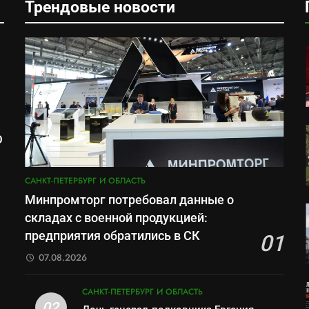
Трендовые новости
О
м
САНКТ-ПЕТЕРБУРГ И ОБЛАСТЬ
Минпромторг потребовал данные о
складах с военной продукцией:
предприятия обратились в СК
01
07.08.2026
САНКТ-ПЕТЕРБУРГ И ОБЛАСТЬ
02