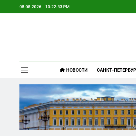
Skip
08.08.2026
10:22:54 PM
to
content
НОВОСТИ
САНКТ-ПЕТЕРБУР