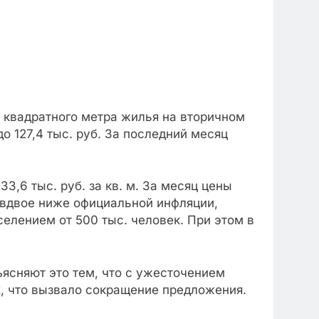
 квадратного метра жилья на вторичном
о 127,4 тыс. руб. За последний месяц
3,6 тыс. руб. за кв. м. За месяц цены
и вдвое ниже официальной инфляции,
елением от 500 тыс. человек. При этом в
ъясняют это тем, что с ужесточением
х, что вызвало сокращение предложения.