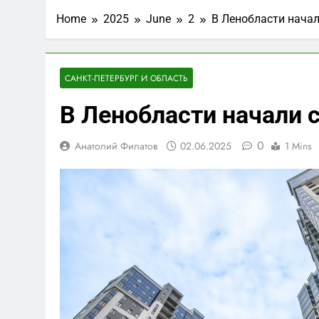
Home
2025
June
2
В Ленобласти нача
САНКТ-ПЕТЕРБУРГ И ОБЛАСТЬ
В Ленобласти начали 
0
Анатолий Филатов
02.06.2025
1 Mins