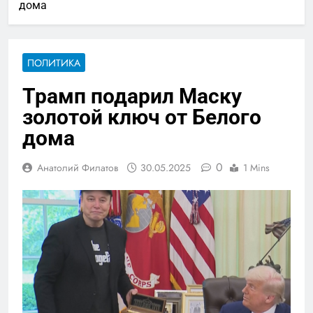
дома
ПОЛИТИКА
Трамп подарил Маску
золотой ключ от Белого
дома
0
Анатолий Филатов
30.05.2025
1 Mins