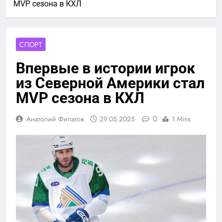
MVP сезона в КХЛ
СПОРТ
Впервые в истории игрок
из Северной Америки стал
MVP сезона в КХЛ
0
Анатолий Филатов
29.05.2025
1 Mins