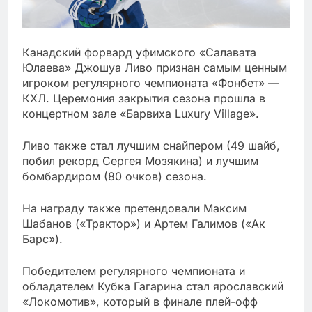
Канадский форвард уфимского «Салавата
Юлаева» Джошуа Ливо признан самым ценным
игроком регулярного чемпионата «Фонбет» —
КХЛ. Церемония закрытия сезона прошла в
концертном зале «Барвиха Luxury Village».
Ливо также стал лучшим снайпером (49 шайб,
побил рекорд Сергея Мозякина) и лучшим
бомбардиром (80 очков) сезона.
На награду также претендовали Максим
Шабанов («Трактор») и Артем Галимов («Ак
Барс»).
Победителем регулярного чемпионата и
обладателем Кубка Гагарина стал ярославский
«Локомотив», который в финале плей-офф