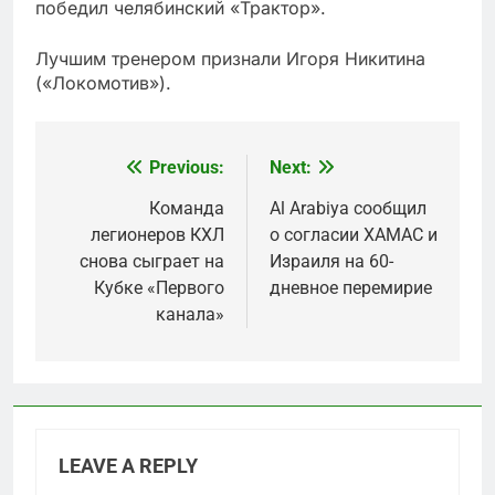
победил челябинский «Трактор».
Лучшим тренером признали Игоря Никитина
(«Локомотив»).
Previous:
Next:
Post
navigation
Команда
Al Arabiya сообщил
легионеров КХЛ
о согласии ХАМАС и
снова сыграет на
Израиля на 60-
Кубке «Первого
дневное перемирие
канала»
LEAVE A REPLY