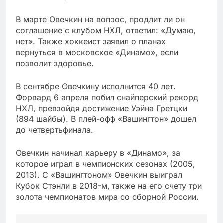
В марте Овечкин на вопрос, продлит ли он
соглашение с клубом НХЛ, ответил: «Думаю,
нет». Также хоккеист заявил о планах
вернуться в московское «Динамо», если
позволит здоровье.
В сентябре Овечкину исполнится 40 лет.
Форвард 6 апреля побил снайперский рекорд
НХЛ, превзойдя достижение Уэйна Гретцки
(894 шайбы). В плей-офф «Вашингтон» дошел
до четвертьфинала.
Овечкин начинал карьеру в «Динамо», за
которое играл в чемпионских сезонах (2005,
2013). С «Вашингтоном» Овечкин выиграл
Кубок Стэнли в 2018-м, также на его счету три
золота чемпионатов мира со сборной России.