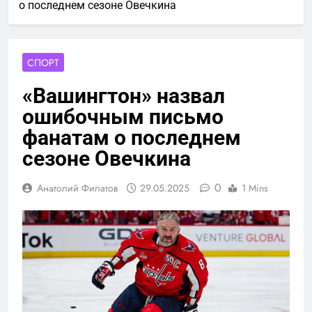
о последнем сезоне Овечкина
СПОРТ
«Вашингтон» назвал
ошибочным письмо
фанатам о последнем
сезоне Овечкина
0
Анатолий Филатов
29.05.2025
1 Mins