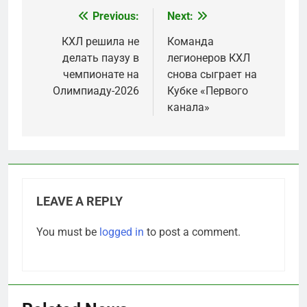
Previous:
Next:
Post
navigation
КХЛ решила не
Команда
делать паузу в
легионеров КХЛ
чемпионате на
снова сыграет на
Олимпиаду-2026
Кубке «Первого
канала»
LEAVE A REPLY
You must be
logged in
to post a comment.