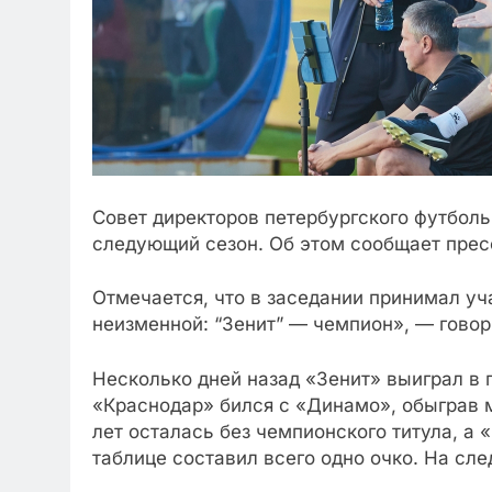
Совет директоров петербургского футболь
следующий сезон. Об этом сообщает пресс
Отмечается, что в заседании принимал уч
неизменной: “Зенит” — чемпион», — говор
Несколько дней назад «Зенит» выиграл в 
«Краснодар» бился с «Динамо», обыграв м
лет осталась без чемпионского титула, а
таблице составил всего одно очко. На сл