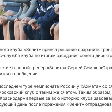
ного клуба «Зенит» принял решение сохранить трен
-служба клуба по итогам заседания совета директо
астие главный тренер «Зенита» Сергей Семак. «Страт
ится в сообщении.
последнем туре чемпионата России у «Ахмата» со с
осковский клуб с таким же счетом. Таким образом,
 «Краснодар» впервые за всю историю клуба завоевал
едующий день после поражения «Зенит» отпраздновал