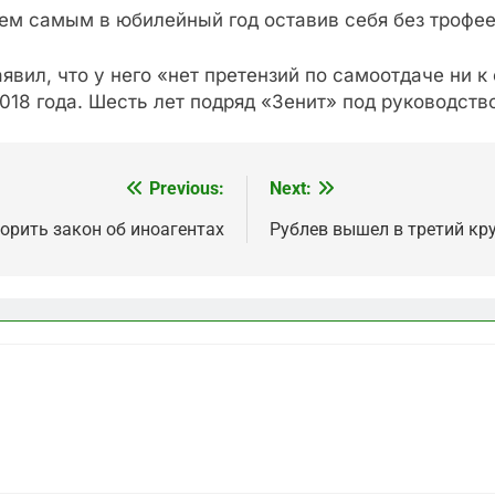
тем самым в юбилейный год оставив себя без трофее
вил, что у него «нет претензий по самоотдаче ни к
018 года. Шесть лет подряд «Зенит» под руководст
Previous:
Next:
орить закон об иноагентах
Рублев вышел в третий кру