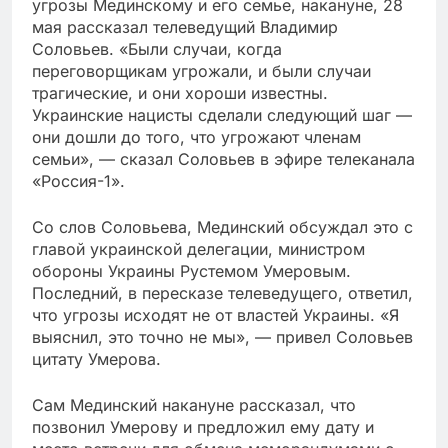
угрозы Мединскому и его семье, накануне, 28
мая рассказал телеведущий Владимир
Соловьев. «Были случаи, когда
переговорщикам угрожали, и были случаи
трагические, и они хороши известны.
Украинские нацисты сделали следующий шаг —
они дошли до того, что угрожают членам
семьи», — сказал Соловьев в эфире телеканала
«Россия-1».
Со слов Соловьева, Мединский обсуждал это с
главой украинской делегации, министром
обороны Украины Рустемом Умеровым.
Последний, в пересказе телеведущего, ответил,
что угрозы исходят не от властей Украины. «Я
выяснил, это точно не мы», — привел Соловьев
цитату Умерова.
Сам Мединский накануне рассказал, что
позвонил Умерову и предложил ему дату и