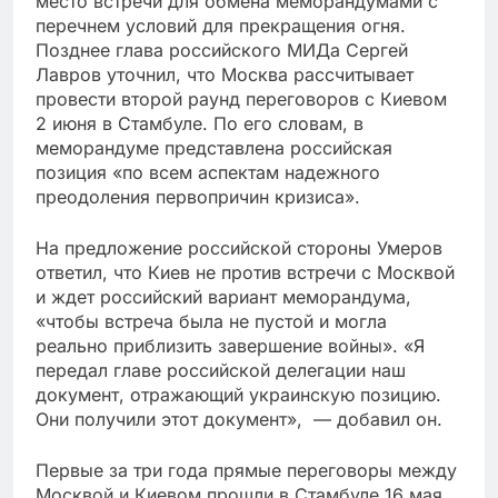
место встречи для обмена меморандумами с
перечнем условий для прекращения огня.
Позднее глава российского МИДа Сергей
Лавров уточнил, что Москва рассчитывает
провести второй раунд переговоров с Киевом
2 июня в Стамбуле. По его словам, в
меморандуме представлена российская
позиция «по всем аспектам надежного
преодоления первопричин кризиса».
На предложение российской стороны Умеров
ответил, что Киев не против встречи с Москвой
и ждет российский вариант меморандума,
«чтобы встреча была не пустой и могла
реально приблизить завершение войны». «Я
передал главе российской делегации наш
документ, отражающий украинскую позицию.
Они получили этот документ», — добавил он.
Первые за три года прямые переговоры между
Москвой и Киевом прошли в Стамбуле 16 мая.