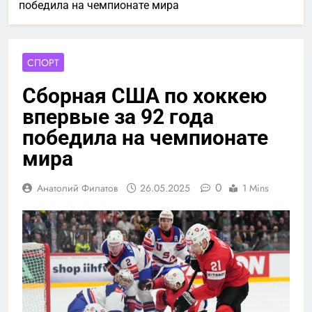
победила на чемпионате мира
СПОРТ
Сборная США по хоккею
впервые за 92 года
победила на чемпионате
мира
0
Анатолий Филатов
26.05.2025
1 Mins