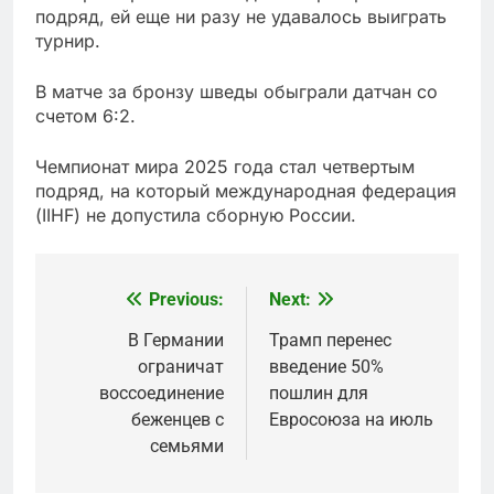
подряд, ей еще ни разу не удавалось выиграть
турнир.
В матче за бронзу шведы обыграли датчан со
счетом 6:2.
Чемпионат мира 2025 года стал четвертым
подряд, на который международная федерация
(IIHF) не допустила сборную России.
Previous:
Next:
Post
navigation
В Германии
Трамп перенес
ограничат
введение 50%
воссоединение
пошлин для
беженцев с
Евросоюза на июль
семьями