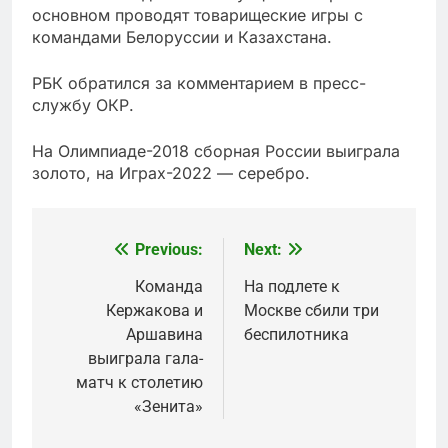
основном проводят товарищеские игры с
командами Белоруссии и Казахстана.
РБК обратился за комментарием в пресс-
службу ОКР.
На Олимпиаде-2018 сборная России выиграла
золото, на Играх-2022 — серебро.
Previous:
Next:
Post
navigation
Команда
На подлете к
Кержакова и
Москве сбили три
Аршавина
беспилотника
выиграла гала-
матч к столетию
«Зенита»