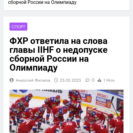
сборной России на Олимпиаду
СПОРТ
ФХР ответила на слова
главы IIHF о недопуске
сборной России на
Олимпиаду
0
Анатолий Филатов
25.05.2025
1 Mins