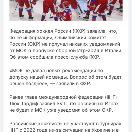
Федерация хоккея России (ФХР) заявила, что,
по ее информации, Олимпийский комитет
России (ОКР) не получал никаких уведомлений
от МОК о пропуске сборной Игр-2026 в Италии.
Об этом сообщила пресс-служба ФХР.
«МОК не давал новых рекомендаций по
допуску нашей команды. Вопрос об этом будет
решен позднее», — заявили в ФХР.
Ранее глава международной федерации (IIHF)
Люк Тардиф заявил SVT, что россиян на Играх
не будет и МОК уже уведомил об этом ОКР.
Российские хоккеисты не участвуют в турнирах
IIHF с 2022 года из-за ситуации на Украине и в