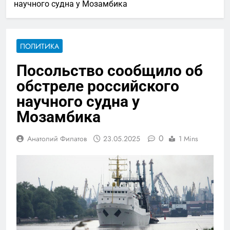
научного судна у Мозамбика
ПОЛИТИКА
Посольство сообщило об
обстреле российского
научного судна у
Мозамбика
0
Анатолий Филатов
23.05.2025
1 Mins