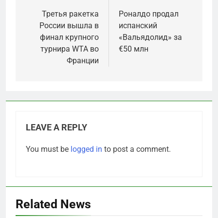
navigation
Третья ракетка
Роналдо продал
России вышла в
испанский
финал крупного
«Вальядолид» за
турнира WTA во
€50 млн
Франции
LEAVE A REPLY
You must be
logged in
to post a comment.
Related News