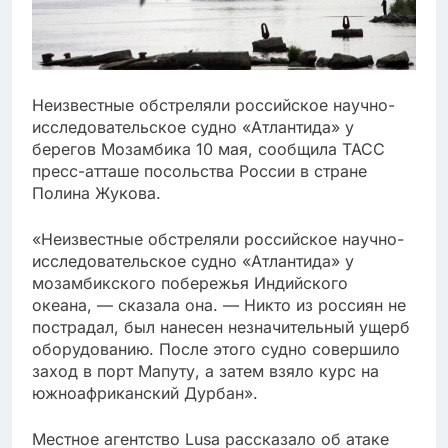
Неизвестные обстреляли российское научно-
исследовательское судно «Атлантида» у
берегов Мозамбика 10 мая, сообщила ТАСС
пресс-атташе посольства России в стране
Полина Жукова.
«Неизвестные обстреляли российское научно-
исследовательское судно «Атлантида» у
мозамбикского побережья Индийского
океана, — сказала она. — Никто из россиян не
пострадал, был нанесен незначительный ущерб
оборудованию. После этого судно совершило
заход в порт Мапуту, а затем взяло курс на
южноафриканский Дурбан».
Местное агентство Lusa рассказало об атаке