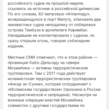
российского судна на прошлой неделе,
ссылаясь на источник в российской дипмиссии.
По его словам, 62-метровую «Атлантиду»,
возвращающуюся в порт Мапуту, атаковали два
неизвестных судна неподалеку от побережья
острова Тамбузи в архипелаге Киримбас.
Нападавшие не контактировали с судном, но
сразу открыли огонь, говорил собеседник
издания.
Местные СМИ отмечают, что в этом районе —
провинция Кабо-Дельгаду на севере
Мозамбика — активны террористические
группировки. Там с 2017 года действует
исламистская террористическая группировка
«Ансар ас-Сунна», которая сотрудничает с
«Исламским государством» (признана в России
террористической и запрещена). Несмотря на
военные операции властей Мозамбика
совместно с другими государствами по