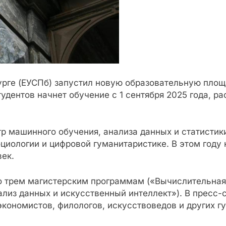
урге (ЕУСПб) запустил новую образовательную пл
удентов начнет обучение с 1 сентября 2025 года, р
р машинного обучения, анализа данных и статистик
циологии и цифровой гуманитаристике. В этом году 
ек.
 трем магистерским программам («Вычислительная 
лиз данных и искусственный интеллект»). В пресс-
кономистов, филологов, искусствоведов и других г