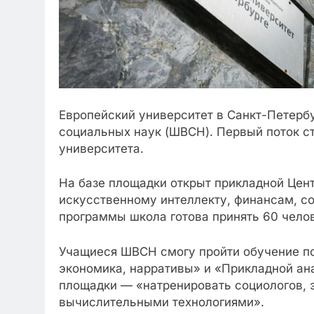
Европейский университет в Санкт-Петерб
социальных наук (ШВСН). Первый поток ст
университета.
На базе площадки открыт прикладной Цент
искусственному интеллекту, финансам, со
программы школа готова принять 60 челов
Учащиеся ШВСН смогу пройти обучение по
экономика, нарративы» и «Прикладной ана
площадки — «натренировать социологов, э
вычислительными технологиями».