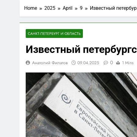
Home
2025
April
9
Известный петербур
САНКТ-ПЕТЕРБУРГ И ОБЛАСТЬ
Известный петербургс
0
Анатолий Филатов
09.04.2025
1 Mins