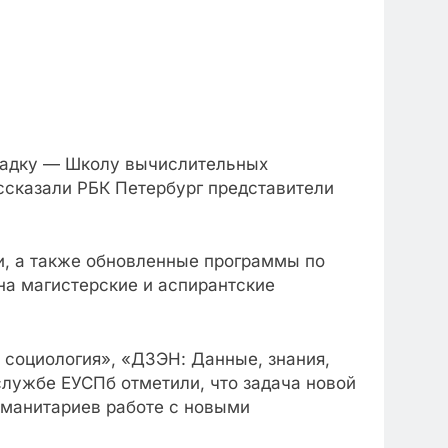
ощадку — Школу вычислительных
ассказали РБК Петербург представители
и, а также обновленные программы по
на магистерские и аспирантские
социология», «ДЗЭН: Данные, знания,
службе ЕУСПб отметили, что задача новой
уманитариев работе с новыми