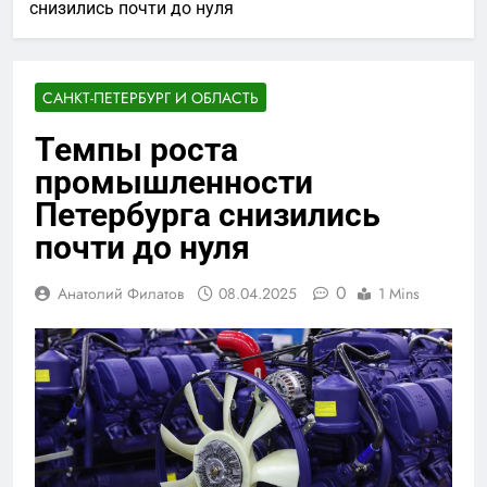
снизились почти до нуля
САНКТ-ПЕТЕРБУРГ И ОБЛАСТЬ
Темпы роста
промышленности
Петербурга снизились
почти до нуля
0
Анатолий Филатов
08.04.2025
1 Mins