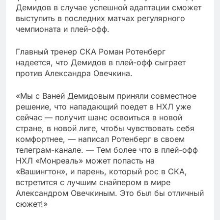
Демидов в случае успешной адаптации сможет
выступить в последних матчах регулярного
чемпионата и плей-офф.
Главный тренер СКА Роман Ротенберг
надеется, что Демидов в плей-офф сыграет
против Александра Овечкина.
«Мы с Ваней Демидовым приняли совместное
решение, что нападающий поедет в НХЛ уже
сейчас — получит шанс освоиться в новой
стране, в новой лиге, чтобы чувствовать себя
комфортнее, — написал Ротенберг в своем
телеграм-канале. — Тем более что в плей-офф
НХЛ «Монреаль» может попасть на
«Вашингтон», и парень, который рос в СКА,
встретится с лучшим снайпером в мире
Александром Овечкиным. Это был бы отличный
сюжет!»