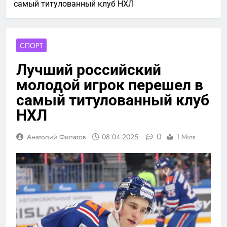
самый титулованный клуб НХЛ
СПОРТ
Лучший российский
молодой игрок перешел в
самый титулованный клуб
НХЛ
0
Анатолий Филатов
08.04.2025
1 Mins