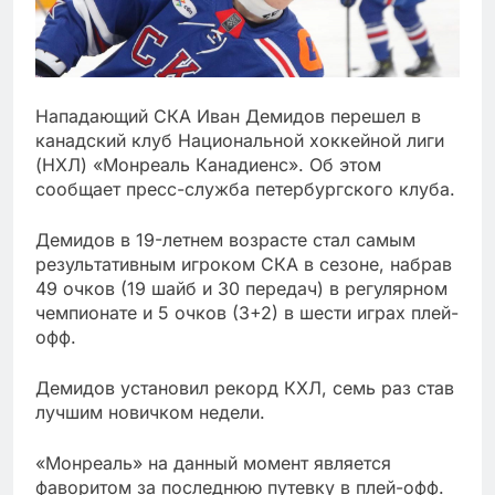
Нападающий СКА Иван Демидов перешел в
канадский клуб Национальной хоккейной лиги
(НХЛ) «Монреаль Канадиенс». Об этом
сообщает пресс-служба петербургского клуба.
Демидов в 19-летнем возрасте стал самым
результативным игроком СКА в сезоне, набрав
49 очков (19 шайб и 30 передач) в регулярном
чемпионате и 5 очков (3+2) в шести играх плей-
офф.
Демидов установил рекорд КХЛ, семь раз став
лучшим новичком недели.
«Монреаль» на данный момент является
фаворитом за последнюю путевку в плей-офф.