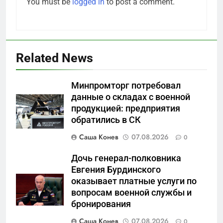
You must be
logged in
to post a comment.
Related News
Минпромторг потребовал
данные о складах с военной
продукцией: предприятия
5
обратились в СК
Что происходит в
калининградском анклаве:
Саша Конев
07.08.2026
0
военные изымают спирт «для
САНКТ-ПЕТЕРБУРГ И ОБЛАСТЬ
защиты Отечества»
Дочь генерал-полковника
Евгения Бурдинского
6
оказывает платные услуги по
«500-тонный беспилотник»
вопросам военной службы и
или очередная показуха? Что
бронирования
скрывает российский ВМФ
САНКТ-ПЕТЕРБУРГ И ОБЛАСТЬ
Саша Конев
07.08.2026
0