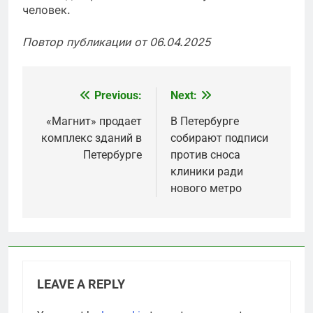
человек.
Повтор публикации от 06.04.2025
Previous:
Next:
Post
navigation
«Магнит» продает
В Петербурге
комплекс зданий в
собирают подписи
Петербурге
против сноса
клиники ради
нового метро
LEAVE A REPLY