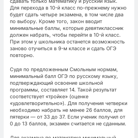
сдавать только математику и русский язык.
Для перехода в 10-й класс по-прежнему нужно
будет сдать четыре экзамена, в том числе два
по выбору. Кроме того, закон вводит
минимальные баллы, которые девятиклассник
должен набрать, чтобы перейти в 10-й класс.
При этом у школьника останется возможность
заново отучиться в 9-м классе и сдать ОГЭ
повторно.
Судя по предложенным Смольным нормам,
минимальный балл ОГЭ по русскому языку,
подтверждающий освоение школьной
программы, составляет 14. Такой результат
соответствует «тройке» (оценке
«удовлетворительно»). Для получения четверки
необходимо набрать не менее 26 баллов, для
пятерки — от 33 до 37. Если ученик получил от
0 до 13 баллов, экзамен считается не сданным.
Для экзамена по математике минимальный