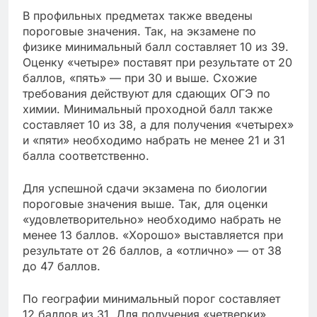
В профильных предметах также введены
пороговые значения. Так, на экзамене по
физике минимальный балл составляет 10 из 39.
Оценку «четыре» поставят при результате от 20
баллов, «пять» — при 30 и выше. Схожие
требования действуют для сдающих ОГЭ по
химии. Минимальный проходной балл также
составляет 10 из 38, а для получения «четырех»
и «пяти» необходимо набрать не менее 21 и 31
балла соответственно.
Для успешной сдачи экзамена по биологии
пороговые значения выше. Так, для оценки
«удовлетворительно» необходимо набрать не
менее 13 баллов. «Хорошо» выставляется при
результате от 26 баллов, а «отлично» — от 38
до 47 баллов.
По географии минимальный порог составляет
12 баллов из 31. Для получения «четверки»