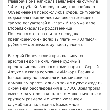
главврача она написала заявление на сумму в
1,4 млн рублей. Впоследствии, как сообщает
Объединённая пресс-служба судов, фигуранты
подменили первый лист заявления женщины,
так что получателей выплаты было уже двое.
Вторым оказалась родственница
Пореченского, она в итоге передала
предписанную ей долю выплаты — 700 тысяч
рублей — организатору преступления.
Валерий Пореченский признал вину, он
арестован до 1 июня. Ранее судимый
представитель военного комиссариата Сергей
Алтухов и глава компании «Илнор» Василий
Бакаев вину не признали и настаивали на
домашнем аресте, однако также будут ожидать
окончания расследования в СИЗО. Всем троим
вменяется уголовная статья о мошенничестве в
крупном размере и с использованием
служебного положения. Возможное
наказание — штраф и лишение свободы на срок