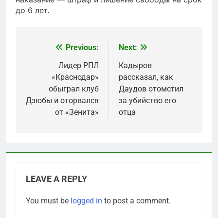
до 6 лет.
Previous:
Next:
Post
navigation
Лидер РПЛ
Кадыров
«Краснодар»
рассказал, как
обыграл клуб
Даудов отомстил
Дзюбы и оторвался
за убийство его
от «Зенита»
отца
LEAVE A REPLY
You must be
logged in
to post a comment.