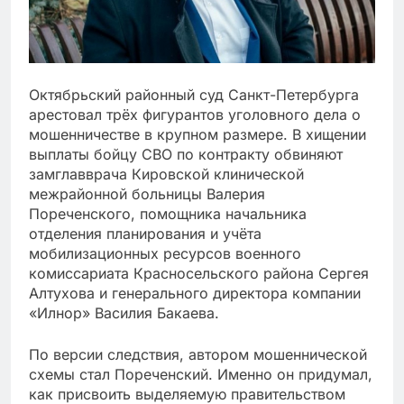
Октябрьский районный суд Санкт-Петербурга
арестовал трёх фигурантов уголовного дела о
мошенничестве в крупном размере. В хищении
выплаты бойцу СВО по контракту обвиняют
замглавврача Кировской клинической
межрайонной больницы Валерия
Пореченского, помощника начальника
отделения планирования и учёта
мобилизационных ресурсов военного
комиссариата Красносельского района Сергея
Алтухова и генерального директора компании
«Илнор» Василия Бакаева.
По версии следствия, автором мошеннической
схемы стал Пореченский. Именно он придумал,
как присвоить выделяемую правительством