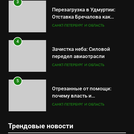
3
Перезагрузка в Удмуртии:
Отставка Бречалова как
результат управленческих
САНКТ-ПЕТЕРБУРГ И ОБЛАСТЬ
провалов и уязвимости
региона
4
Зачистка неба: Силовой
передел авиаотрасли
САНКТ-ПЕТЕРБУРГ И ОБЛАСТЬ
5
Отрезанные от помощи:
почему власть и
маркетплейсы «умывают
САНКТ-ПЕТЕРБУРГ И ОБЛАСТЬ
руки» после ударов по
складам Wildberries?
6
Трендовые новости
«Ростех» разъедают изнутри:
5