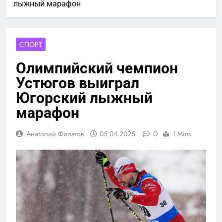
лыжный марафон
СПОРТ
Олимпийский чемпион
Устюгов выиграл
Югорский лыжный
марафон
0
Анатолий Филатов
05.04.2025
1 Mins