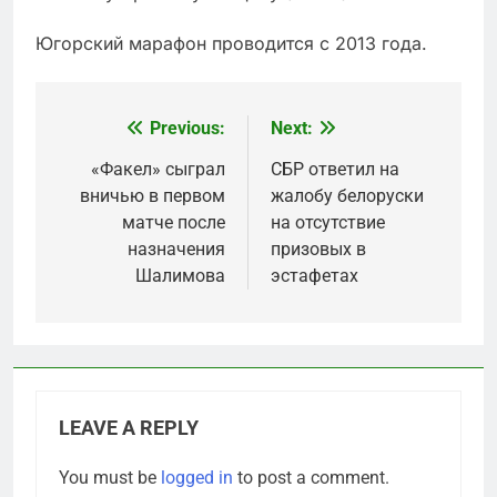
Югорский марафон проводится с 2013 года.
Previous:
Next:
Post
navigation
«Факел» сыграл
СБР ответил на
вничью в первом
жалобу белоруски
матче после
на отсутствие
назначения
призовых в
Шалимова
эстафетах
LEAVE A REPLY
You must be
logged in
to post a comment.