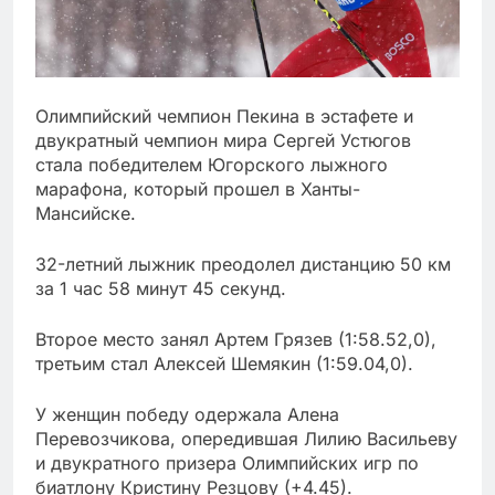
Олимпийский чемпион Пекина в эстафете и
двукратный чемпион мира Сергей Устюгов
стала победителем Югорского лыжного
марафона, который прошел в Ханты-
Мансийске.
32-летний лыжник преодолел дистанцию 50 км
за 1 час 58 минут 45 секунд.
Второе место занял Артем Грязев (1:58.52,0),
третьим стал Алексей Шемякин (1:59.04,0).
У женщин победу одержала Алена
Перевозчикова, опередившая Лилию Васильеву
и двукратного призера Олимпийских игр по
биатлону Кристину Резцову (+4.45).