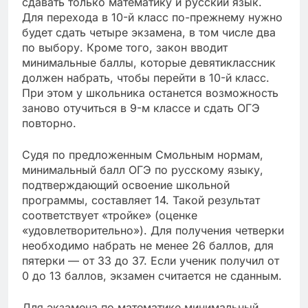
сдавать только математику и русский язык.
Для перехода в 10-й класс по-прежнему нужно
будет сдать четыре экзамена, в том числе два
по выбору. Кроме того, закон вводит
минимальные баллы, которые девятиклассник
должен набрать, чтобы перейти в 10-й класс.
При этом у школьника останется возможность
заново отучиться в 9-м классе и сдать ОГЭ
повторно.
Судя по предложенным Смольным нормам,
минимальный балл ОГЭ по русскому языку,
подтверждающий освоение школьной
программы, составляет 14. Такой результат
соответствует «тройке» (оценке
«удовлетворительно»). Для получения четверки
необходимо набрать не менее 26 баллов, для
пятерки — от 33 до 37. Если ученик получил от
0 до 13 баллов, экзамен считается не сданным.
Для экзамена по математике минимальный