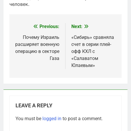
человек.
Previous:
Next:
Post
navigation
Почему Израиль
«Сибирь» сравняла
расширяет военную
счет в серии плей-
операцию в секторе
офф КХЛ с
Газа
«Салаватом
Юлаевым»
LEAVE A REPLY
You must be
logged in
to post a comment.