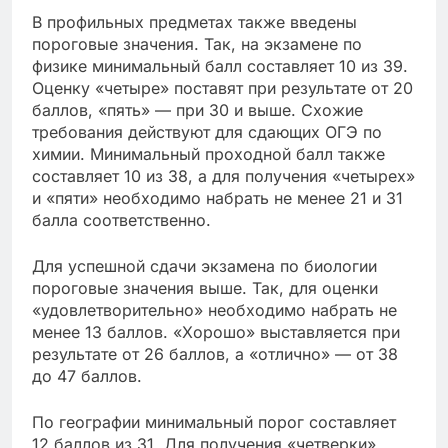
В профильных предметах также введены
пороговые значения. Так, на экзамене по
физике минимальный балл составляет 10 из 39.
Оценку «четыре» поставят при результате от 20
баллов, «пять» — при 30 и выше. Схожие
требования действуют для сдающих ОГЭ по
химии. Минимальный проходной балл также
составляет 10 из 38, а для получения «четырех»
и «пяти» необходимо набрать не менее 21 и 31
балла соответственно.
Для успешной сдачи экзамена по биологии
пороговые значения выше. Так, для оценки
«удовлетворительно» необходимо набрать не
менее 13 баллов. «Хорошо» выставляется при
результате от 26 баллов, а «отлично» — от 38
до 47 баллов.
По географии минимальный порог составляет
12 баллов из 31. Для получения «четверки»