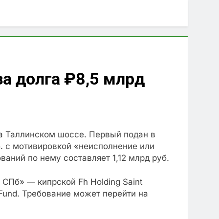
за долга ₽8,5 млрд
а Таллинском шоссе. Первый подан в
б. с мотивировкой «неисполнение или
аний по нему составляет 1,12 млрд руб.
 СПб» — кипрской Fh Holding Saint
 Fund. Требование может перейти на