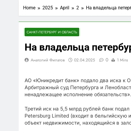
Home
2025
April
2
На владельца петерб
САНКТ-ПЕТЕРБУРГ И ОБЛАСТЬ
На владельца петербур
0
Анатолий Филатов
02.04.2025
1 Mins
АО «Юникредит банк» подало два иска к 
Арбитражный суд Петербурга и Ленобласти
ненадлежащее исполнение обязательств».
Третий иск на 5,5 млрд рублей банк пода
Petersburg Limited (входит в бельгийскую
объект недвижимости, находящийся в зало