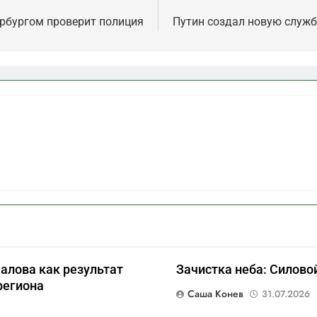
ербургом проверит полиция
Путин создал новую служб
алова как результат
Зачистка неба: Силово
региона
Саша Конев
31.07.2026