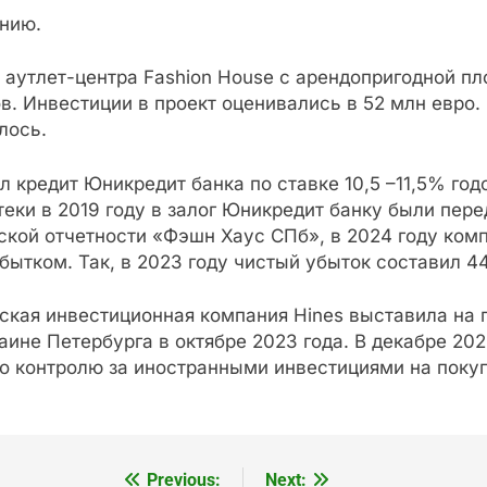
ению.
 аутлет-центра Fashion House с арендопригодной пл
. Инвестиции в проект оценивались в 52 млн евро.
лось.
 кредит Юникредит банка по ставке 10,5 –11,5% го
теки в 2019 году в залог Юникредит банку были пере
ской отчетности «Фэшн Хаус СПб», в 2024 году ком
убытком. Так, в 2023 году чистый убыток составил 4
ская инвестиционная компания Hines выставила на 
раине Петербурга в октябре 2023 года. В декабре 20
 контролю за иностранными инвестициями на покупк
Previous:
Next: