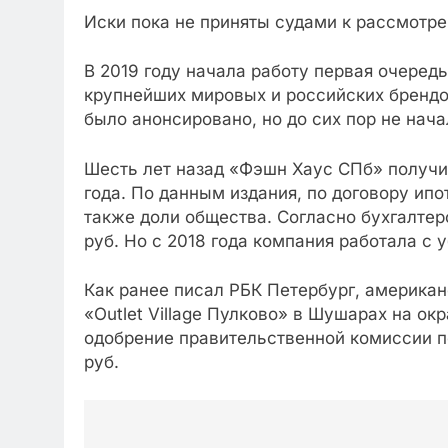
Иски пока не приняты судами к рассмотр
В 2019 году начала работу первая очередь
крупнейших мировых и российских брендов
было анонсировано, но до сих пор не нача
Шесть лет назад «Фэшн Хаус СПб» получил
года. По данным издания, по договору ипо
также доли общества. Согласно бухгалтер
руб. Но с 2018 года компания работала с 
Как ранее писал РБК Петербург, американ
«Outlet Village Пулково» в Шушарах на ок
одобрение правительственной комиссии по
руб.
Post