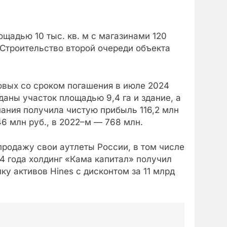
ощадью 10 тыс. кв. м с магазинами 120
 Строительство второй очереди объекта
довых со сроком погашения в июле 2024
даны участок площадью 9,4 га и здание, а
пания получила чистую прибыль 116,2 млн
46 млн руб., в 2022–м — 768 млн.
продажу свои аутлеты России, в том числе
24 года холдинг «Кама капитал» получил
у активов Hines с дисконтом за 11 млрд