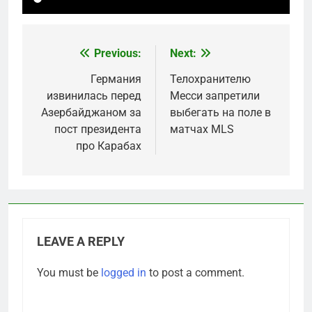
Previous:
Next:
Post
navigation
Германия
Телохранителю
извинилась перед
Месси запретили
Азербайджаном за
выбегать на поле в
пост президента
матчах MLS
про Карабах
LEAVE A REPLY
You must be
logged in
to post a comment.