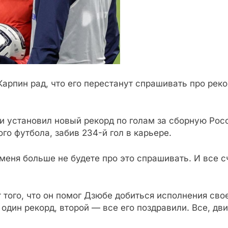
арпин рад, что его перестанут спрашивать про рек
 и установил новый рекорд по голам за сборную Росс
о футбола, забив 234-й гол в карьере.
 меня больше не будете про это спрашивать. И все 
 того, что он помог Дзюбе добиться исполнения сво
один рекорд, второй — все его поздравили. Все, дв