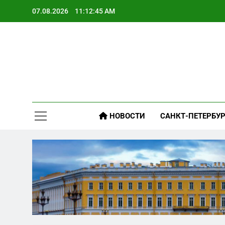
Skip
07.08.2026
11:12:46 AM
to
content
НОВОСТИ
САНКТ-ПЕТЕРБУР