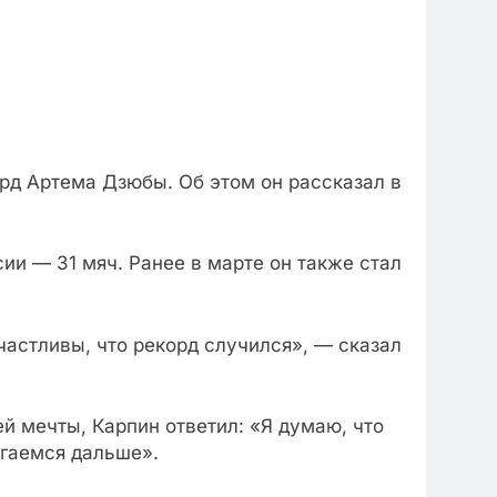
орд Артема Дзюбы. Об этом он рассказал в
ии — 31 мяч. Ранее в марте он также стал
счастливы, что рекорд случился», — сказал
ей мечты, Карпин ответил: «Я думаю, что
игаемся дальше».