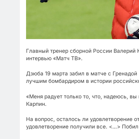
Главный тренер сборной России Валерий К
интервью «Матч ТВ».
Дзюба 19 марта забил в матче с Гренадой
лучшим бомбардиром в истории российског
«Меня радует только то, что, надеюсь, вы
Карпин.
На вопрос, осталось ли удовлетворение от
удовлетворение получили все. <…> Побил 