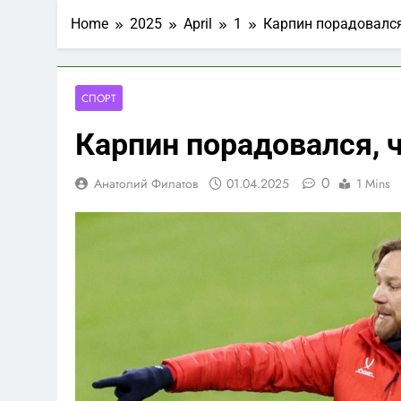
Home
2025
April
1
Карпин порадовался
СПОРТ
Карпин порадовался, 
0
Анатолий Филатов
01.04.2025
1 Mins