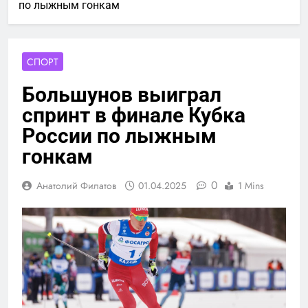
по лыжным гонкам
СПОРТ
Большунов выиграл
спринт в финале Кубка
России по лыжным
гонкам
0
Анатолий Филатов
01.04.2025
1 Mins