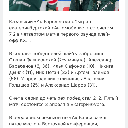
Казанский «Ак Барс» дома обыграл
екатеринбургский «Автомобилист» со счетом
7:2 в четвертом матче первого раунда плей-
офф КХЛ.
В составе победителей шайбы забросили
Степан Фальковский (2-я минута), Александр
Барабанов (6, 36), Илья Сафонов (10), Никита
Дыняк (11), Ник Петан (33) и Артем Галимов
(56). У проигравших отличились Анатолий
Голышев (25) и Александр Шаров (31).
Счет в серии до четырех побед стал 2–2. Пятый
матч состоится 3 апреля в Екатеринбурге.
В регулярном чемпионате «Ак Барс» занял
пятое место в Восточной конференции,