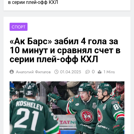
в серии плей-офф КХЛ
СПОРТ
«Ак Барс» забил 4 гола за
10 минут и сравнял счет в
серии плей-офф КХЛ
0
Анатолий Филатов
01.04.2025
1 Mins