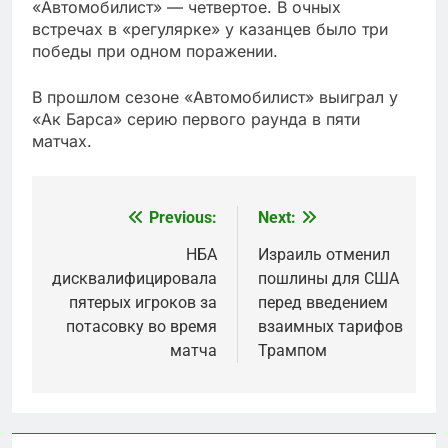
«Автомобилист» — четвертое. В очных
встречах в «регулярке» у казанцев было три
победы при одном поражении.
В прошлом сезоне «Автомобилист» выиграл у
«Ак Барса» серию первого раунда в пяти
матчах.
Previous:
Next:
Post
navigation
НБА
Израиль отменил
дисквалифицировала
пошлины для США
пятерых игроков за
перед введением
потасовку во время
взаимных тарифов
матча
Трампом