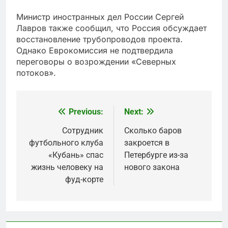
Министр иностранных дел России Сергей
Лавров также сообщил, что Россия обсуждает
восстановление трубопроводов проекта.
Однако Еврокомиссия не подтвердила
переговоры о возрождении «Северных
потоков».
Previous:
Next:
Post
navigation
Сотрудник
Сколько баров
футбольного клуба
закроется в
«Кубань» спас
Петербурге из-за
жизнь человеку на
нового закона
фуд-корте