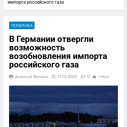
импорта российского газа
ПОЛИТИКА
В Германии отвергли
возможность
возобновления импорта
российского газа
0
Анатолий Филатов
31.03.2025
1 Mins