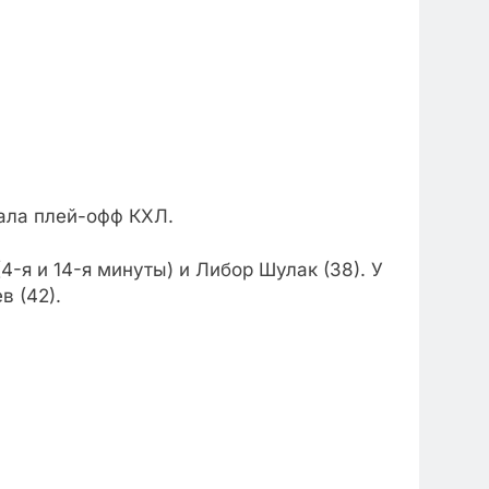
нала плей-офф КХЛ.
-я и 14-я минуты) и Либор Шулак (38). У
в (42).