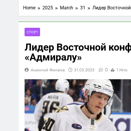
Home
2025
March
31
Лидер Восточной
СПОРТ
Лидер Восточной конф
«Адмиралу»
0
Анатолий Филатов
31.03.2025
1 Mins