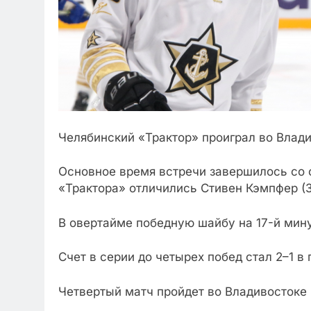
Челябинский «Трактор» проиграл во Влад
Основное время встречи завершилось со с
«Трактора» отличились Стивен Кэмпфер (3
В овертайме победную шайбу на 17-й мин
Счет в серии до четырех побед стал 2–1 в
Четвертый матч пройдет во Владивостоке 