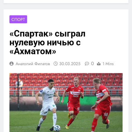
СПОРТ
«Спартак» сыграл
нулевую ничью с
«Ахматом»
0
Анатолий Филатов
30.03.2025
1 Mins