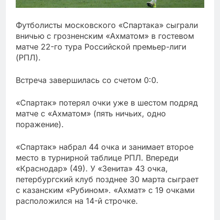
Футболисты московского «Спартака» сыграли
вничью с грозненским «Ахматом» в гостевом
матче 22-го тура Российской премьер-лиги
(РПЛ).
Встреча завершилась со счетом 0:0.
«Спартак» потерял очки уже в шестом подряд
матче с «Ахматом» (пять ничьих, одно
поражение).
«Спартак» набрал 44 очка и занимает второе
место в турнирной таблице РПЛ. Впереди
«Краснодар» (49). У «Зенита» 43 очка,
петербургский клуб позднее 30 марта сыграет
с казанским «Рубином». «Ахмат» с 19 очками
расположился на 14-й строчке.