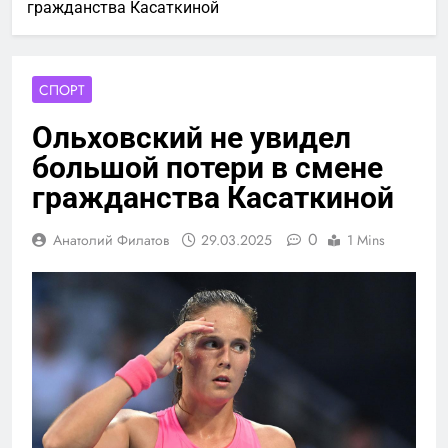
гражданства Касаткиной
СПОРТ
Ольховский не увидел
большой потери в смене
гражданства Касаткиной
0
Анатолий Филатов
29.03.2025
1 Mins