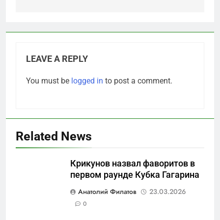
LEAVE A REPLY
You must be
logged in
to post a comment.
Related News
Крикунов назвал фаворитов в
первом раунде Кубка Гагарина
5
Анатолий Филатов
23.03.2026
Что происходит в
0
калининградском анклаве: