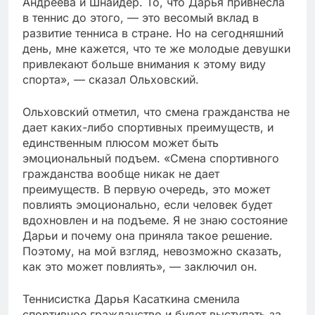
Андреева и Шнайдер. То, что Дарья привнесла
в теннис до этого, — это весомый вклад в
развитие тенниса в стране. Но на сегодняшний
день, мне кажется, что те же молодые девушки
привлекают больше внимания к этому виду
спорта», — сказал Ольховский.
Ольховский отметил, что смена гражданства не
дает каких-либо спортивных преимуществ, и
единственным плюсом может быть
эмоциональный подъем. «Смена спортивного
гражданства вообще никак не дает
преимуществ. В первую очередь, это может
повлиять эмоционально, если человек будет
вдохновлен и на подъеме. Я не знаю состояние
Дарьи и почему она приняла такое решение.
Поэтому, на мой взгляд, невозможно сказать,
как это может повлиять», — заключил он.
Теннисистка Дарья Касаткина сменила
спортивное гражданство и будет выступать за