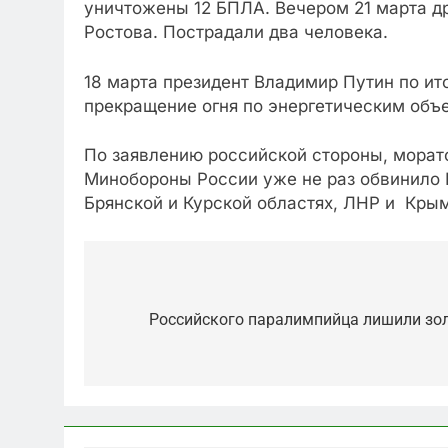
уничтожены 12 БПЛА. Вечером 21 марта др
Ростова. Пострадали два человека.
18 марта президент Владимир Путин по и
прекращение огня по энергетическим объ
По заявлению российской стороны, морато
Минобороны России уже не раз обвинило К
Брянской и Курской областях, ЛНР и Крым
Post
navigation
Российского паралимпийца лишили зол