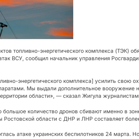
ктов топливно-энергетического комплекса (ТЭК) обя
 атак ВСУ, сообщил начальник управления Росгвард
ливно-энергетического комплекса] усилить свою ох
аратами. Мы выдали дополнительное вооружение на
ерритории области», — сказал Жигула журналистам 
о большое количество дронов сбивают именно в зон
 Ростовской области с ДНР и ЛНР составляет боле
глась атаке украинских беспилотников 24 марта. Н