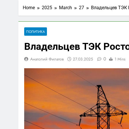
Home
2025
March
27
Владельцев ТЭК 
ПОЛИТИКА
Владельцев ТЭК Росто
0
Анатолий Филатов
27.03.2025
1 Mins