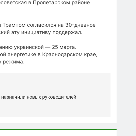
рсоветская в Пролетарском районе
м Трампом согласился на 30-дневное
кий эту инициативу поддержал.
лению украинской — 25 марта.
ой энергетике в Краснодарском крае,
о режима.
а назначили новых руководителей