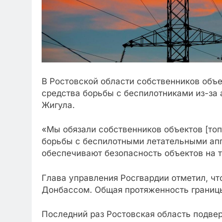
В Ростовской области собственников объе
средства борьбы с беспилотниками из-за
Жигула.
«Мы обязали собственников объектов [топ
борьбы с беспилотными летательными апп
обеспечивают безопасность объектов на т
Глава управления Росгвардии отметил, чт
Донбассом. Общая протяженность границы
Последний раз Ростовская область подвер