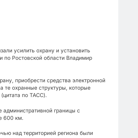
зали усилить охрану и установить
ии по Ростовской области Владимир
рану, приобрести средства электронной
 те охранные структуры, которые
(цитата по ТАСС).
е административной границы с
е 600 км.
очью над территорией региона были