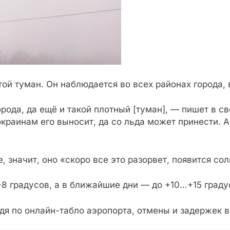
ой туман. Он наблюдается во всех районах города, в
рода, да ещё и такой плотный [туман], — пишет в с
краинам его выносит, да со льда может принести. А 
, значит, оно «скоро все это разорвет, появится со
+8 градусов, а в ближайшие дни — до +10…+15 градус
дя по онлайн-табло аэропорта, отмены и задержек в