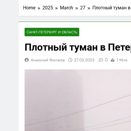
Home
2025
March
27
Плотный туман в 
САНКТ-ПЕТЕРБУРГ И ОБЛАСТЬ
Плотный туман в Пете
0
Анатолий Филатов
27.03.2025
1 Mins