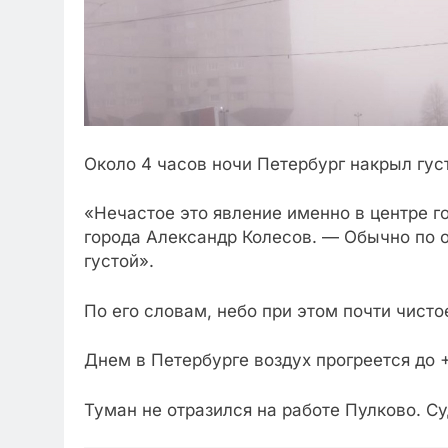
Около 4 часов ночи Петербург накрыл густ
«Нечастое это явление именно в центре го
города Александр Колесов. — Обычно по о
густой».
По его словам, небо при этом почти чистое
Днем в Петербурге воздух прогреется до 
Туман не отразился на работе Пулково. Су