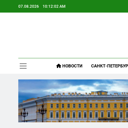
Skip
07.08.2026
10:12:03 AM
to
content
НОВОСТИ
САНКТ-ПЕТЕРБУР