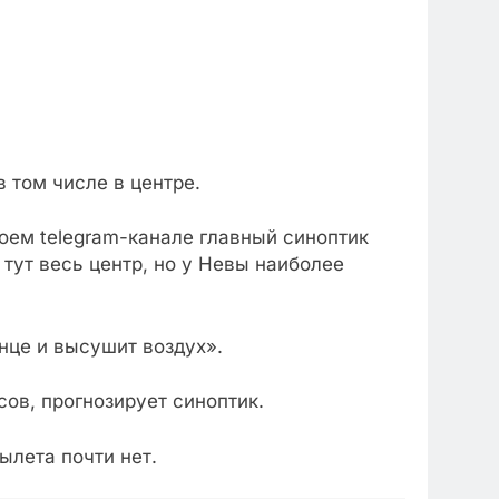
 том числе в центре.
воем telegram-канале главный синоптик
тут весь центр, но у Невы наиболее
лнце и высушит воздух».
ов, прогнозирует синоптик.
ылета почти нет.