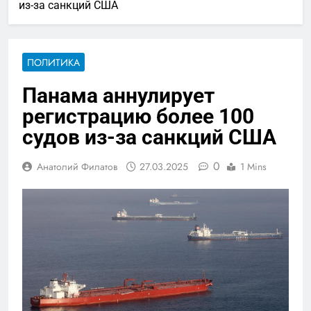
из-за санкций США
ПОЛИТИКА
Панама аннулирует
регистрацию более 100
судов из-за санкций США
0
Анатолий Филатов
27.03.2025
1 Mins