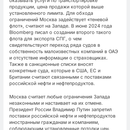
оказывать услуги по транспортировке
продукции, цена продажи которой выше
установленного лимита. Для обхода
ограничений Москва задействует «теневой
флот», считают на Западе. В июне 2024 года
Bloomberg писал о создании второго такого
флота для экспорта СПГ, о чем
свидетельствуют переход ряда судов в
собственность малоизвестных компаний в ОАЭ
и отсутствие информации о страховщиках.
Также в санкционные списки вносят
конкретные суда, которые в США, ЕС и
Британии считают связанными с поставками
российской нефти и нефтепродуктов.
Москва считает любые ограничения Запада
незаконными и настаивает на их отмене.
Президент России Владимир Путин запретил
поставки российской нефти и нефтепродуктов
иностранным гражданам и компаниям,
соблюдающим установленные потолки цен.