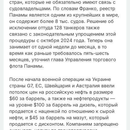
стран, которые не обязательно имеют связь с
судовладельцами. По словам Франко, реестр
Панамы является одним из крупнейших в мире,
он содержит более 8 тыс. судов. Решение об
исключении оттуда 128 танкеров также
связано с законодательным упрощением этой
процедуры с октября 2024 года. Теперь она
занимает от одной недели до месяца, в то
время как раньше требовалось пять-шесть
месяцев, уточнил глава Управления торгового
флота Панамы.
После начала военной операции на Украине
страны G7, ЕC, Швейцария и Австралия ввели
потолок цен на российскую нефть в размере
$60 за баррель, а также на нефтепродукты —
на уровне $100 за баррель на дизель, который
продается с наценкой по отношению к сырой
нефти, и $45 за баррель на мазут, который
продается с дисконтом. Компаниям запрещено