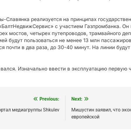
-Славянка реализуется на принципах государствен
БалтНедвижСервис» с участием Газпромбанка. Он 
рех мостов, четырех путепроводов, трамвайного де
ией будут пользоваться не менее 13 млн пассажиров 
я почти в два раза, до 30-40 минут. На линии буду
вался. Изначально ввести в эксплуатацию первую ча
Previous:
Next:
ортал медиагруппы Shkulev
Мишустин заявил, что экон
европейской