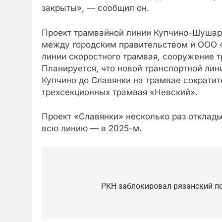
закрыты», — сообщил он.
Проект трамвайной линии Купчино-Шушары
между городским правительством и ООО «
линии скоростного трамвая, сооружение т
Планируется, что новой транспортной лин
Купчино до Славянки на трамвае сократитс
трехсекционных трамвая «Невский».
Проект «Славянки» несколько раз отклады
всю линию — в 2025-м.
Post
navigation
РКН заблокировал рязанский п