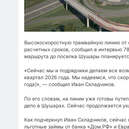
Высокоскоростную трамвайную линию от с
расчетных сроков, сообщил в интервью 78
маршрута до поселка Шушары планируется
«Сейчас мы и подрядчики делаем все возм
квартал 2026 года. Мы надеемся, что ско
года]», — сообщил Иван Складчиков.
По его словам, на линии уже готовы пут
депо в Шушарах. Сейчас продолжается укл
Как подчеркнул Иван Складчиков, сейчас
льготные займы от банка «Дом.РФ» и Евра