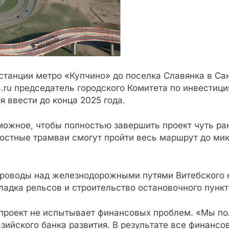
танции метро «Купчино» до поселка Славянка в Сан
.ru председатель городского Комитета по инвестиц
 ввести до конца 2025 года.
ожное, чтобы полностью завершить проект чуть ран
ростные трамваи смогут пройти весь маршрут до ми
епроводы над железнодорожными путями Витебского 
адка рельсов и строительство остановочного пункт
 проект не испытывает финансовых проблем. «Мы по
зийского банка развития. В результате все финанс