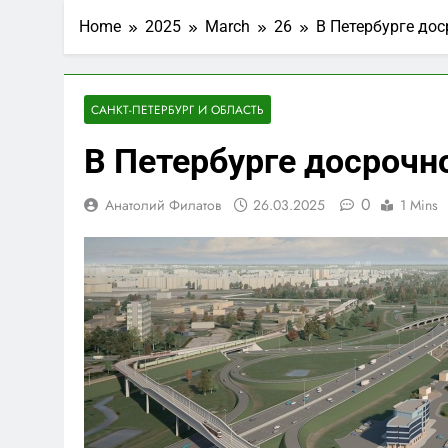
Home
2025
March
26
В Петербурге до
САНКТ-ПЕТЕРБУРГ И ОБЛАСТЬ
В Петербурге досрочн
0
Анатолий Филатов
26.03.2025
1 Mins