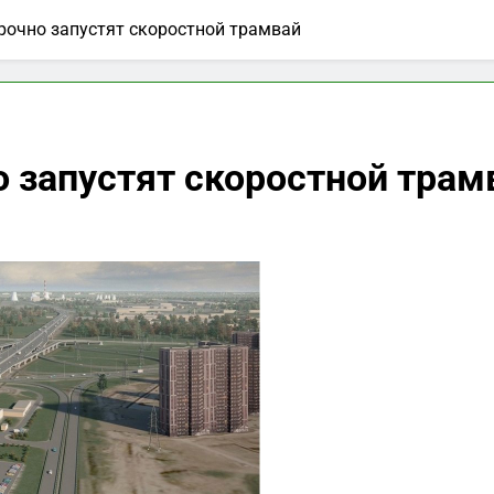
срочно запустят скоростной трамвай
о запустят скоростной трам