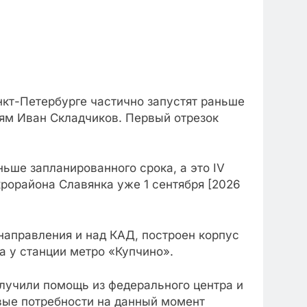
кт-Петербурге частично запустят раньше
иям Иван Складчиков. Первый отрезок
ьше запланированного срока, а это IV
крорайона Славянка уже 1 сентября [2026
направления и над КАД, построен корпус
а у станции метро «Купчино».
лучили помощь из федерального центра и
овые потребности на данный момент