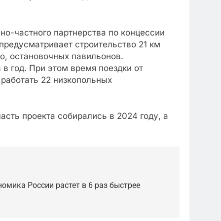
но-частного партнерства по концессии
предусматривает строительство 21 км
по, остановочных павильонов.
в год. При этом время поездки от
т работать 22 низкопольных
сть проекта собирались в 2024 году, а
омика России растет в 6 раз быстрее