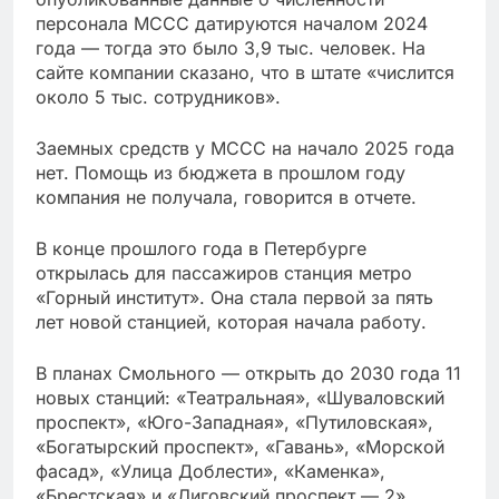
персонала МССС датируются началом 2024
года — тогда это было 3,9 тыс. человек. На
сайте компании сказано, что в штате «числится
около 5 тыс. сотрудников».
Заемных средств у МССС на начало 2025 года
нет. Помощь из бюджета в прошлом году
компания не получала, говорится в отчете.
В конце прошлого года в Петербурге
открылась для пассажиров станция метро
«Горный институт». Она стала первой за пять
лет новой станцией, которая начала работу.
В планах Смольного — открыть до 2030 года 11
новых станций: «Театральная», «Шуваловский
проспект», «Юго-Западная», «Путиловская»,
«Богатырский проспект», «Гавань», «Морской
фасад», «Улица Доблести», «Каменка»,
«Брестская» и «Лиговский проспект — 2».