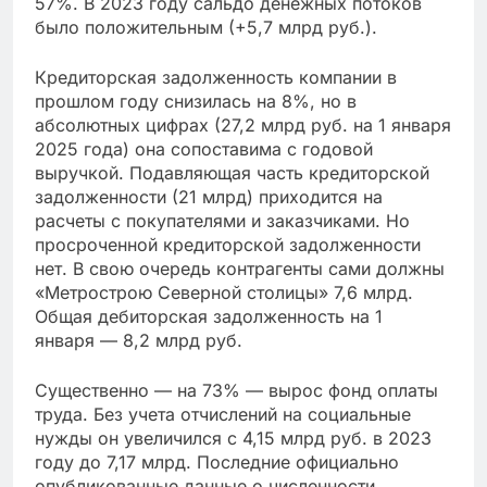
57%. В 2023 году сальдо денежных потоков
было положительным (+5,7 млрд руб.).
Кредиторская задолженность компании в
прошлом году снизилась на 8%, но в
абсолютных цифрах (27,2 млрд руб. на 1 января
2025 года) она сопоставима с годовой
выручкой. Подавляющая часть кредиторской
задолженности (21 млрд) приходится на
расчеты с покупателями и заказчиками. Но
просроченной кредиторской задолженности
нет. В свою очередь контрагенты сами должны
«Метрострою Северной столицы» 7,6 млрд.
Общая дебиторская задолженность на 1
января — 8,2 млрд руб.
Существенно — на 73% — вырос фонд оплаты
труда. Без учета отчислений на социальные
нужды он увеличился с 4,15 млрд руб. в 2023
году до 7,17 млрд. Последние официально
опубликованные данные о численности