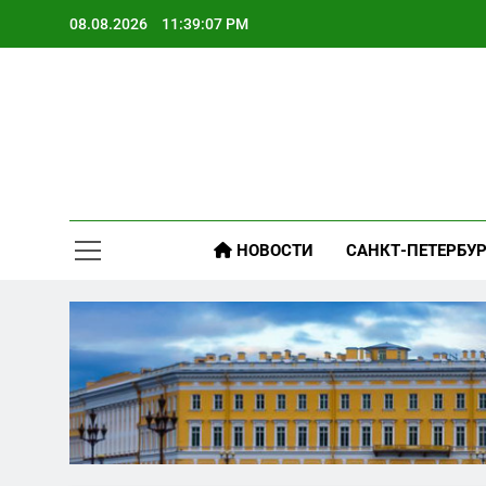
Skip
08.08.2026
11:39:08 PM
to
content
НОВОСТИ
САНКТ-ПЕТЕРБУР