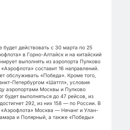
 будет действовать с 30 марта по 25
офлота» в Горно-Алтайск и на китайский
анирует выполнять из аэропорта Пулково
 «Аэрофлота» составит 16 направлений.
ет обслуживать «Победа». Кроме того,
нкт-Петербургом «Шаттл», условия
жду аэропортами Москвы и Пулково
г будет выполняться до 47 рейсов, из
остигнет 292, из них 158 — по России. В
 «Аэрофлота» Москва — Нячанг и Улан-
Самара и Полярный, а также «Победы»