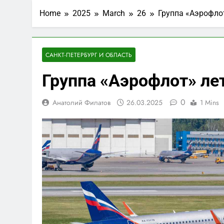
Home
2025
March
26
Группа «Аэрофло
САНКТ-ПЕТЕРБУРГ И ОБЛАСТЬ
Группа «Аэрофлот» ле
0
Анатолий Филатов
26.03.2025
1 Mins