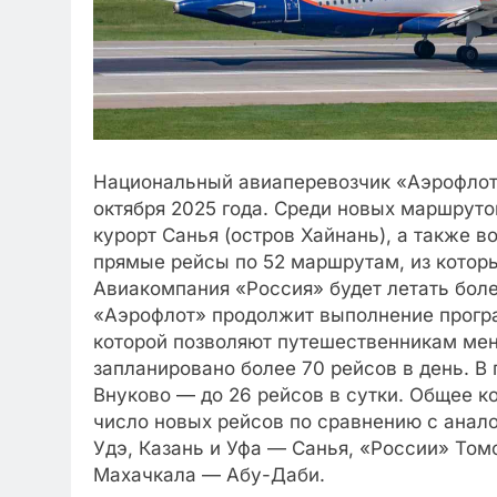
Национальный авиаперевозчик «Аэрофлот» 
октября 2025 года. Среди новых маршруто
курорт Санья (остров Хайнань), а также 
прямые рейсы по 52 маршрутам, из которы
Авиакомпания «Россия» будет летать боле
«Аэрофлот» продолжит выполнение прогр
которой позволяют путешественникам мен
запланировано более 70 рейсов в день. В
Внуково — до 26 рейсов в сутки. Общее к
число новых рейсов по сравнению с анал
Удэ, Казань и Уфа — Санья, «России» То
Махачкала — Абу-Даби.