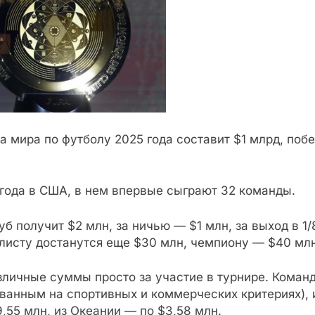
 мира по футболу 2025 года составит $1 млрд, побе
5 года в США, в нем впервые сыграют 32 команды.
б получит $2 млн, за ничью — $1 млн, за выход в 1
алисту достанутся еще $30 млн, чемпиону — $40 млн
зличные суммы просто за участие в турнире. Команд
ованным на спортивных и коммерческих критериях), 
,55 млн, из Океании — по $3,58 млн.