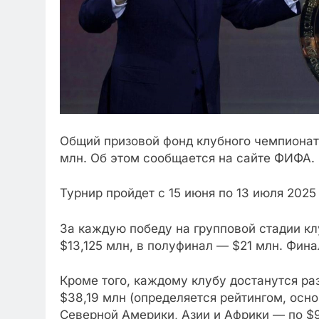
Общий призовой фонд клубного чемпионата
млн. Об этом сообщается на сайте ФИФА.
Турнир пройдет с 15 июня по 13 июля 202
За каждую победу на групповой стадии клу
$13,125 млн, в полуфинал — $21 млн. Фин
Кроме того, каждому клубу достанутся ра
$38,19 млн (определяется рейтингом, осн
Северной Америки, Азии и Африки — по $9