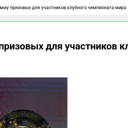
мму призовых для участников клубного чемпионата мира
ризовых для участников к