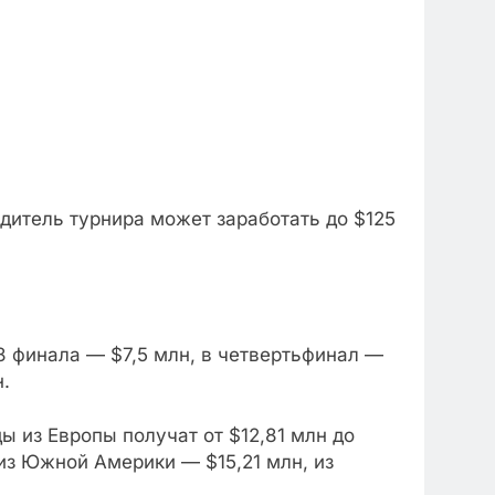
дитель турнира может заработать до $125
/8 финала — $7,5 млн, в четвертьфинал —
.
ы из Европы получат от $12,81 млн до
из Южной Америки — $15,21 млн, из