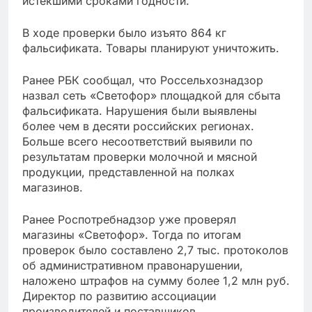
истекшими сроками годности.
В ходе проверки было изъято 864 кг
фальсификата. Товары планируют уничтожить.
Ранее РБК сообщал, что Россельхознадзор
назвал сеть «Светофор» площадкой для сбыта
фальсификата. Нарушения были выявлены
более чем в десяти российских регионах.
Больше всего несоответствий выявили по
результатам проверки молочной и мясной
продукции, представленной на полках
магазинов.
Ранее Роспотребнадзор уже проверял
магазины «Светофор». Тогда по итогам
проверок было составлено 2,7 тыс. протоколов
об административном правонарушении,
наложено штрафов на сумму более 1,2 млн руб.
Директор по развитию ассоциации
производителей и поставщиков