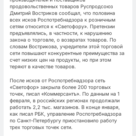
продовольственных товаров Руспродсоюз
Дмитрий Востриков сообщал, что половина
всех исков Роспотребнадзора к розничным
сетям относится к «Светофору». Претензии
предъявлялись, в частности, к нарушению
закона о торговле, о возвратах товаров. По
словам Вострикова, учредители этой торговой
сети повышают конкурентные преимущества за
счет низких цен на продукты, но при этом
теряют в качестве товаров.
После исков от Роспотребнадзора сеть
«Светофор» закрыла более 200 торговых
точек, писал «Коммерсантъ». По данным на 1
февраля, в российских регионах продолжали
работать 2,2 тыс. магазинов. В конце января,
как писал РБК, управление Роспотребнадзора
по Санкт-Петербургу приостановило работу
трех торговых точек сети.