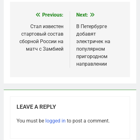
Previous:
Next:
Post
navigation
Стал известен
В Петербурге
стартовый состав
добавят
сборной России на
электричек на
матч с Замбией
популярном
пригородном
направлении
LEAVE A REPLY
You must be
logged in
to post a comment.