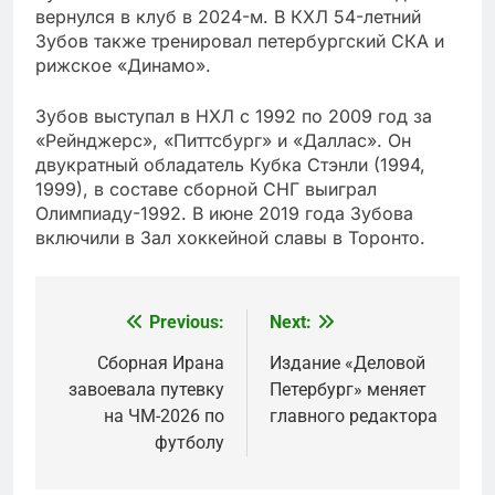
вернулся в клуб в 2024-м. В КХЛ 54-летний
Зубов также тренировал петербургский СКА и
рижское «Динамо».
Зубов выступал в НХЛ с 1992 по 2009 год за
«Рейнджерс», «Питтсбург» и «Даллас». Он
двукратный обладатель Кубка Стэнли (1994,
1999), в составе сборной СНГ выиграл
Олимпиаду-1992. В июне 2019 года Зубова
включили в Зал хоккейной славы в Торонто.
Previous:
Next:
Post
navigation
Сборная Ирана
Издание «Деловой
завоевала путевку
Петербург» меняет
на ЧМ-2026 по
главного редактора
футболу