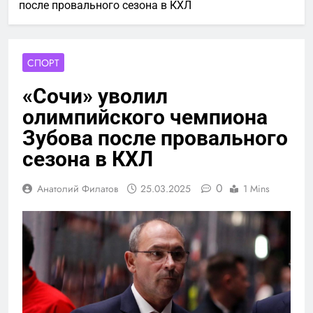
после провального сезона в КХЛ
СПОРТ
«Сочи» уволил
олимпийского чемпиона
Зубова после провального
сезона в КХЛ
0
Анатолий Филатов
25.03.2025
1 Mins