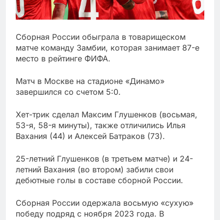
Сборная России обыграла в товарищеском
матче команду Замбии, которая занимает 87-е
место в рейтинге ФИФА.
Матч в Москве на стадионе «Динамо»
завершился со счетом 5:0.
Хет-трик сделал Максим Глушенков (восьмая,
53-я, 58-я минуты), также отличились Илья
Вахания (44) и Алексей Батраков (73).
25-летний Глушенков (в третьем матче) и 24-
летний Вахания (во втором) забили свои
дебютные голы в составе сборной России.
Сборная России одержала восьмую «сухую»
победу подряд с ноября 2023 года. В