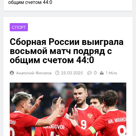
общим счетом 44:0
СПОРТ
Сборная России выиграла
восьмой матч подряд с
общим счетом 44:0
0
Анатолий Филатов
25.03.2025
1 Mins