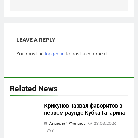
LEAVE A REPLY
You must be
logged in
to post a comment.
Related News
Крикунов назвал фаворитов в
первом раунде Кубка Гагарина
5
Анатолий Филатов
23.03.2026
Что происходит в
0
калининградском анклаве: