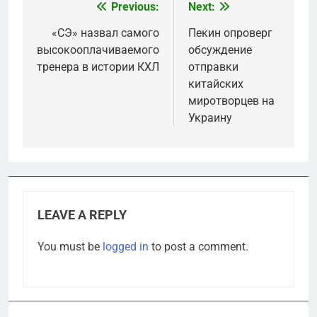
Previous:
Next:
Post
navigation
«СЭ» назвал самого
Пекин опроверг
высокооплачиваемого
обсуждение
тренера в истории КХЛ
отправки
китайских
миротворцев на
Украину
LEAVE A REPLY
You must be
logged in
to post a comment.