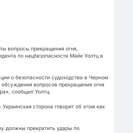
уты вопросы прекращения огня,
идента по нацбезопасности Майк Уолтц в
ации о безопасности судоходства в Черном
е обсуждения вопросов прекращения огня
ра», сообщил Уолтц.
 Украинская сторона говорит об этом как
иру должны прекратить удары по