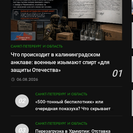
САНКТ-ПЕТЕРБУРГ И ОБЛАСТЬ
Что происходит в калининградском
анклаве: военные изымают спирт «для
защиты Отечества»
01
06.08.2026
САНКТ-ПЕТЕРБУРГ И ОБЛАСТЬ
02
«500-тонный беспилотник» или
очередная показуха? Что скрывает
российский ВМФ
САНКТ-ПЕТЕРБУРГ И ОБЛАСТЬ
03
Перезагрузка в Удмуртии: Отставка