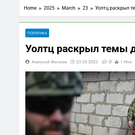
Home
2025
March
23
Уолтц раскрыл т
ПОЛИТИКА
Уолтц раскрыл темы д
0
Анатолий Филатов
23.03.2025
1 Mins