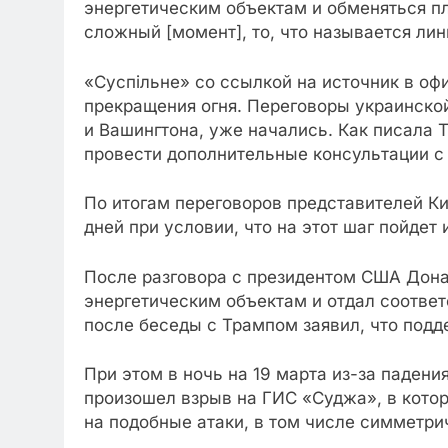
энергетическим объектам и обменяться п
сложный [момент], то, что называется лин
«Суспiльне» со ссылкой на источник в оф
прекращения огня. Переговоры украинско
и Вашингтона, уже начались. Как писала 
провести дополнительные консультации с 
По итогам переговоров представителей Ки
дней при условии, что на этот шаг пойдет
После разговора с президентом США Дона
энергетическим объектам и отдал соотве
после беседы с Трампом заявил, что подде
При этом в ночь на 19 марта из-за падени
произошел взрыв на ГИС «Суджа», в котор
на подобные атаки, в том числе симметри