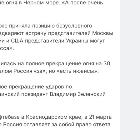
е огня в Черном море. «А после очень
уже приняла позицию безусловного
редваряют встречу представителей Москвы
сии и США представители Украины могут
сса».
силась на полное прекращение огня на 30
целом Россия «за», но «есть нюансы».
ное прекращение ударов по
аинский президент Владимир Зеленский
фтебазе в Краснодарском крае, а 21 марта
 Россия оставляет за собой право ответа