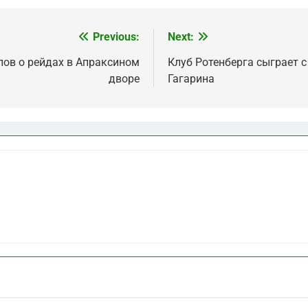
Previous:
Next:
лов о рейдах в Апраксином
Клуб Ротенберга сыграет 
дворе
Гагарина