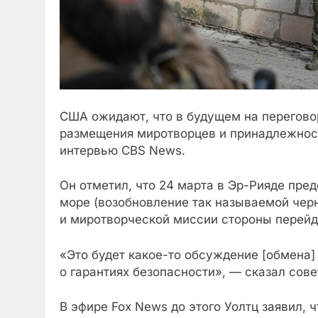
США ожидают, что в будущем на переговор
размещения миротворцев и принадлежност
интервью CBS News.
Он отметил, что 24 марта в Эр-Рияде пре
море (возобновление так называемой чер
и миротворческой миссии стороны перейд
«Это будет какое-то обсуждение [обмена]
о гарантиях безопасности», — сказал сове
В эфире Fox News до этого Уолтц заявил, 