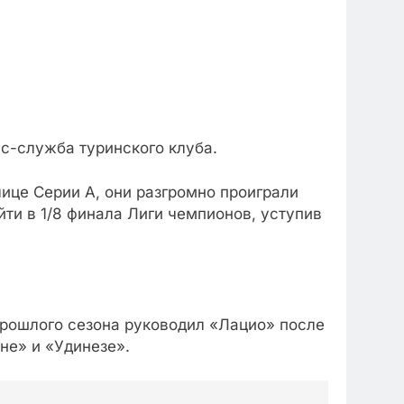
сс-служба туринского клуба.
ице Серии А, они разгромно проиграли
йти в 1/8 финала Лиги чемпионов, уступив
прошлого сезона руководил «Лацио» после
не» и «Удинезе».