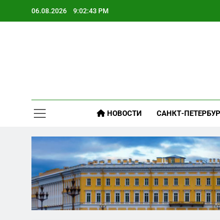
Skip
06.08.2026
9:02:44 PM
to
content
НОВОСТИ
САНКТ-ПЕТЕРБУР