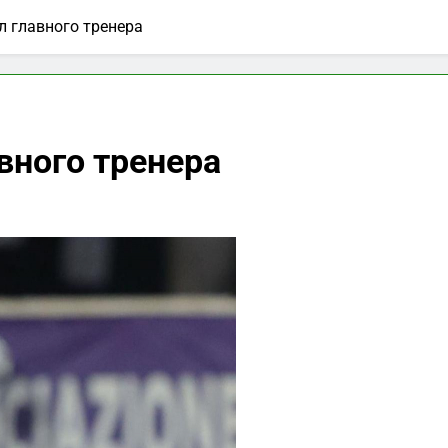
л главного тренера
вного тренера