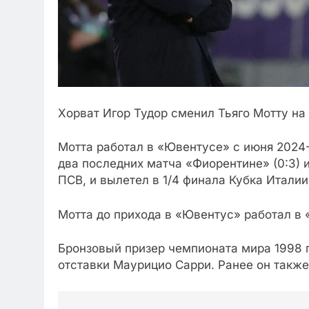
Хорват Игор Тудор сменил Тьяго Мотту на
Мотта работал в «Ювентусе» с июня 2024-
два последних матча «Фиорентине» (0:3) и
ПСВ, и вылетел в 1/4 финала Кубка Италии
Мотта до прихода в «Ювентус» работал в
Бронзовый призер чемпионата мира 1998 г
отставки Маурицио Сарри. Ранее он также