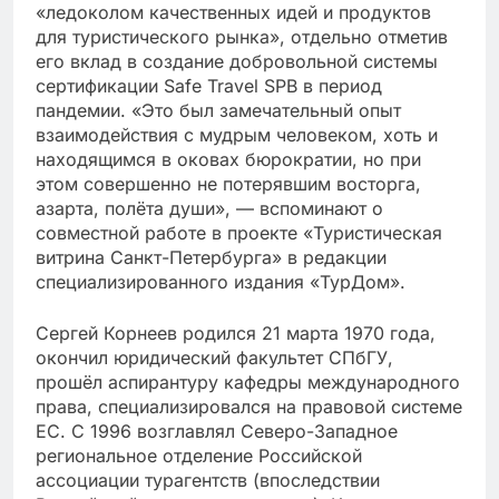
«ледоколом качественных идей и продуктов
для туристического рынка», отдельно отметив
его вклад в создание добровольной системы
сертификации Safe Travel SPB в период
пандемии. «Это был замечательный опыт
взаимодействия с мудрым человеком, хоть и
находящимся в оковах бюрократии, но при
этом совершенно не потерявшим восторга,
азарта, полёта души», — вспоминают о
совместной работе в проекте «Туристическая
витрина Санкт-Петербурга» в редакции
специализированного издания «ТурДом».
Сергей Корнеев родился 21 марта 1970 года,
окончил юридический факультет СПбГУ,
прошёл аспирантуру кафедры международного
права, специализировался на правовой системе
ЕС. С 1996 возглавлял Северо-Западное
региональное отделение Российской
ассоциации турагентств (впоследствии