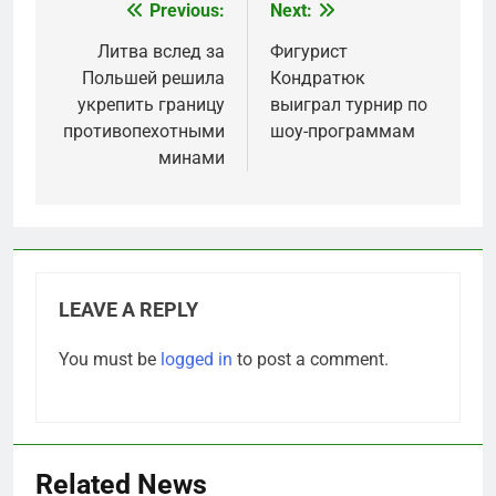
Previous:
Next:
Post
navigation
Литва вслед за
Фигурист
Польшей решила
Кондратюк
укрепить границу
выиграл турнир по
противопехотными
шоу-программам
минами
LEAVE A REPLY
You must be
logged in
to post a comment.
Related News