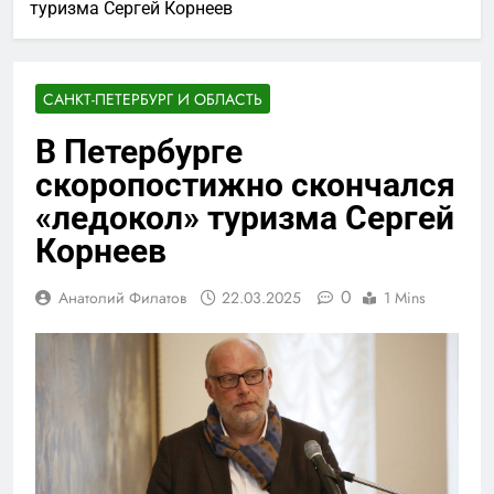
туризма Сергей Корнеев
САНКТ-ПЕТЕРБУРГ И ОБЛАСТЬ
В Петербурге
скоропостижно скончался
«ледокол» туризма Сергей
Корнеев
0
Анатолий Филатов
22.03.2025
1 Mins