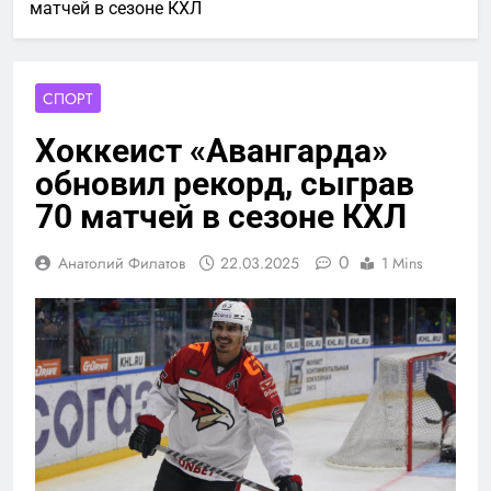
матчей в сезоне КХЛ
СПОРТ
Хоккеист «Авангарда»
обновил рекорд, сыграв
70 матчей в сезоне КХЛ
0
Анатолий Филатов
22.03.2025
1 Mins