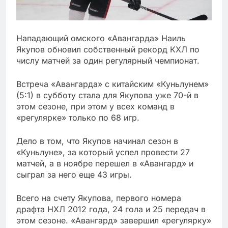
Нападающий омского «Авангарда» Наиль
Якупов обновил собственный рекорд КХЛ по
числу матчей за один регулярный чемпионат.
Встреча «Авангарда» с китайским «Куньлунем»
(5:1) в субботу стала для Якупова уже 70-й в
этом сезоне, при этом у всех команд в
«регулярке» только по 68 игр.
Дело в том, что Якупов начинал сезон в
«Куньлуне», за который успел провести 27
матчей, а в ноябре перешел в «Авангард» и
сыграл за него еще 43 игры.
Всего на счету Якупова, первого номера
драфта НХЛ 2012 года, 24 гола и 25 передач в
этом сезоне. «Авангард» завершил «регулярку»