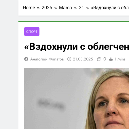
Home
2025
March
21
«Вздохнули с об
СПОРТ
«Вздохнули с облегче
0
Анатолий Филатов
21.03.2025
1 Mins