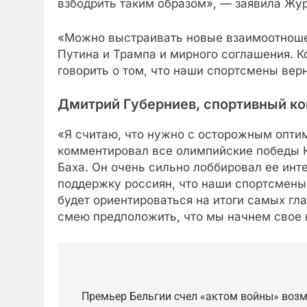
взбодрить таким образом», — заявила Жу
«Можно выстраивать новые взаимоотношен
Путина и Трампа и мирного соглашения. Ко
говорить о том, что наши спортсмены вер
Дмитрий Губерниев, спортивный ко
«Я считаю, что нужно с осторожным опти
комментировал все олимпийские победы Ки
Баха. Он очень сильно лоббировал ее инт
поддержку россиян, что наши спортсмены
будет ориентироваться на итоги самых гл
смею предположить, что мы начнем свое 
Post
navigation
Премьер Бельгии счел «актом войны» воз