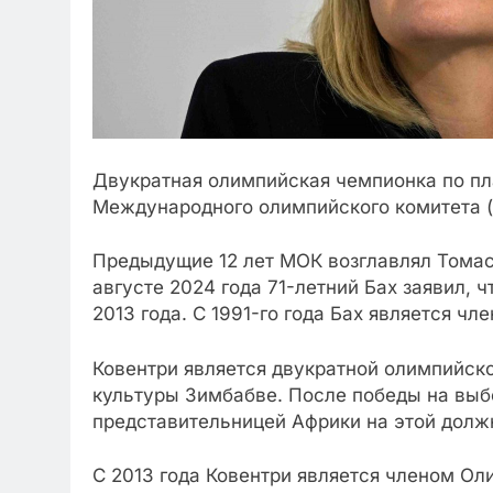
Двукратная олимпийская чемпионка по пл
Международного олимпийского комитета (М
Предыдущие 12 лет МОК возглавлял Томас 
августе 2024 года 71-летний Бах заявил, 
2013 года. С 1991-го года Бах является чл
Ковентри является двукратной олимпийско
культуры Зимбабве. После победы на выб
представительницей Африки на этой долж
С 2013 года Ковентри является членом Ол