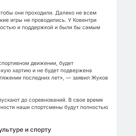
чтобы они проходили. Далеко не всем
кие игры не проводились. У Ковентри
рностью и поддержкой и были бы самым
спортивном движении, будет
скую хартию и не будет подвержена
тяжении последних лет», — заявил Жуков
пускают до соревнований. В свое время
льности наши спортсмены будут полностью
льтуре и спорту