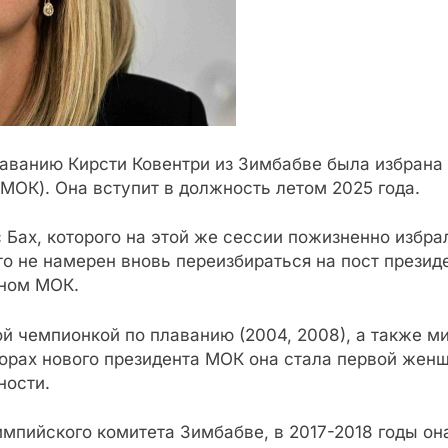
аванию Кирсти Ковентри из Зимбабве была избрана 
ОК). Она вступит в должность летом 2025 года.
Бах, которого на этой же сессии пожизненно избра
что не намерен вновь переизбираться на пост презид
еном МОК.
й чемпионкой по плаванию (2004, 2008), а также ми
орах нового президента МОК она стала первой жен
ности.
импийского комитета Зимбабве, в 2017-2018 годы он