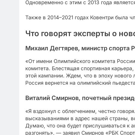
Одновременно с этим с 2013 года являетс
Также в 2014–2021 годах Ковентри была ч
Что говорят эксперты о но
Михаил Дегтярев, министр спорта 
«От имени Олимпийского комитета России
комитета. Блестящая спортивная карьера,
этой кампании. Ждем, что в эпоху новог
Россия вернется на олимпийский пьедеста
Виталий Смирнов, почетный презид
«Я вздохнул с облегчением, честно говоря
высказываниями в адрес нашей страны, во 
Думаю, что она будет прислушиваться к ап
разгонять», — заявил Смирнов «РБК Спорт