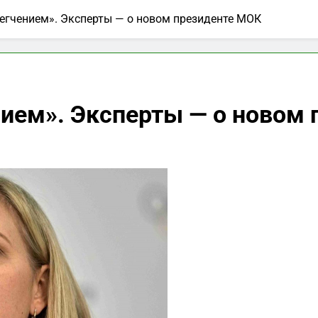
легчением». Эксперты — о новом президенте МОК
нием». Эксперты — о новом