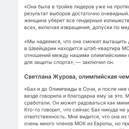
«Она была в тройке лидеров уже на протя
результат выборов достаточно очевидный
женщина уберет все гендерные излишества
всех, включая извращения, допуски по ме
«Мы надеемся, что она сможет вытащить 
в Швейцарии находится штаб-квартира МО
отношений между нашими олимпийскими к
для защиты спорта», — заключил он.
Светлана Журова, олимпийская чем
«Бах и до Олимпиады в Сочи, и после нее
везде говорила и благодарна ему за это. 
сработали. Он может радоваться как мини
Кто-то говорит, что сейчас Бах никуда не 
ответственность. Мне видится, что она из
очень много членов МОК из Европы, но пр