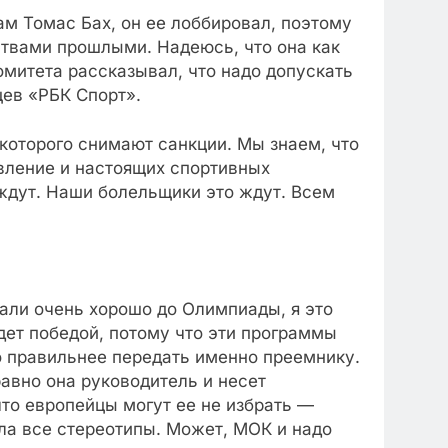
ам Томас Бах, он ее лоббировал, поэтому
ствами прошлыми. Надеюсь, что она как
митета рассказывал, что надо допускать
щев «РБК Спорт».
которого снимают санкции. Мы знаем, что
вление и настоящих спортивных
дут. Наши болельщики это ждут. Всем
али очень хорошо до Олимпиады, я это
удет победой, потому что эти программы
ло правильнее передать именно преемнику.
 равно она руководитель и несет
что европейцы могут ее не избрать —
ла все стереотипы. Может, МОК и надо