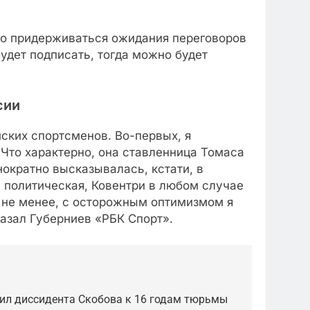
го придерживаться ожидания переговоров
будет подписать, тогда можно будет
сии
ских спортсменов. Во-первых, я
Что характерно, она ставленница Томаса
ократно высказывалась, кстати, в
 политическая, Ковентри в любом случае
м не менее, с осторожным оптимизмом я
азал Губерниев «РБК Спорт».
рил диссидента Скобова к 16 годам тюрьмы