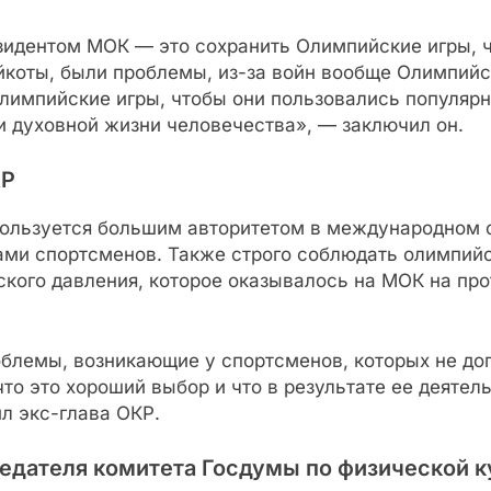
езидентом МОК — это сохранить Олимпийские игры, 
йкоты, были проблемы, из-за войн вообще Олимпийс
 Олимпийские игры, чтобы они пользовались популя
и духовной жизни человечества», — заключил он.
КР
 пользуется большим авторитетом в международном 
ами спортсменов. Также строго соблюдать олимпий
кого давления, которое оказывалось на МОК на про
облемы, возникающие у спортсменов, которых не до
то это хороший выбор и что в результате ее деяте
л экс-глава ОКР.
дателя комитета Госдумы по физической ку