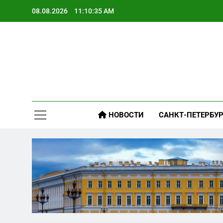
Skip
08.08.2026
11:10:36 AM
to
content
НОВОСТИ
САНКТ-ПЕТЕРБУР