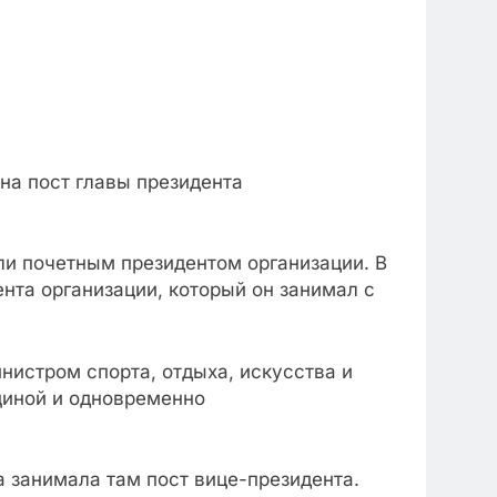
на пост главы президента
ли почетным президентом организации. В
ента организации, который он занимал с
нистром спорта, отдыха, искусства и
щиной и одновременно
а занимала там пост вице-президента.