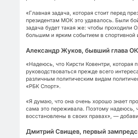
«Главная задача, которая стоит перед пр
президентам МОК это удавалось. Были бо
задача будет такая же: чтобы проходили
большим и ярким событием в спортивной 
Александр Жуков, бывший глава О
«Надеюсь, что Кирсти Ковентри, которая
руководствоваться прежде всего интерес
различным политическим видам политичес
«РБК Спорт».
«Я думаю, что она очень хорошо знает пр
сама это переживала. Поэтому надеюсь, ч
восстановлены в своих правах», — добави
Дмитрий Свищев, первый зампредсе