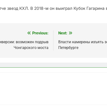
че звезд КХЛ. В 2018-м он выиграл Кубок Гагарина 
Previous:
Next:
диверсии: возможен подрыв
Власти намерены изъять з
Чонгарского моста
Петербурге