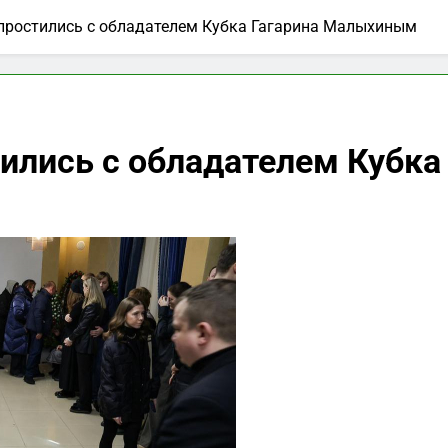
 простились с обладателем Кубка Гагарина Малыхиным
тились с обладателем Кубк