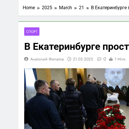
Home
2025
March
21
В Екатеринбурге
СПОРТ
В Екатеринбурге прос
0
Анатолий Филатов
21.03.2025
1 Mins