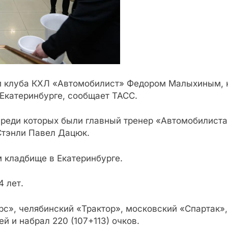
 клуба КХЛ «Автомобилист» Федором Малыхиным, ко
Екатеринбурге, сообщает ТАСС.
среди которых были главный тренер «Автомобилист
Стэнли Павел Дацюк.
 кладбище в Екатеринбурге.
4 лет.
арс», челябинский «Трактор», московский «Спартак»
й и набрал 220 (107+113) очков.