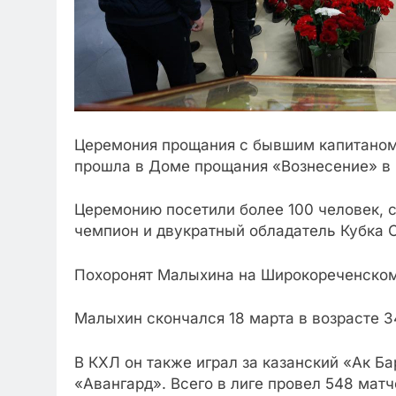
Церемония прощания с бывшим капитаном
прошла в Доме прощания «Вознесение» в 
Церемонию посетили более 100 человек, 
чемпион и двукратный обладатель Кубка 
Похоронят Малыхина на Широкореченском
Малыхин скончался 18 марта в возрасте 3
В КХЛ он также играл за казанский «Ак Б
«Авангард». Всего в лиге провел 548 матче