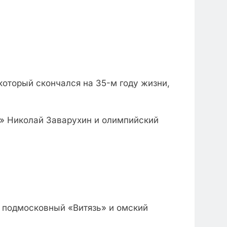
торый скончался на 35-м году жизни,
а» Николай Заварухин и олимпийский
, подмосковный «Витязь» и омский