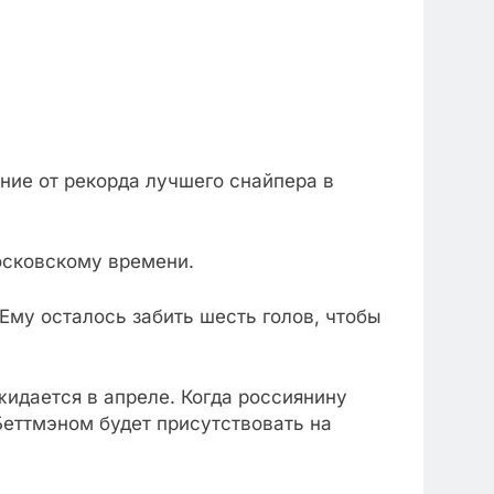
ние от рекорда лучшего снайпера в
осковскому времени.
Ему осталось забить шесть голов, чтобы
жидается в апреле. Когда россиянину
Беттмэном будет присутствовать на