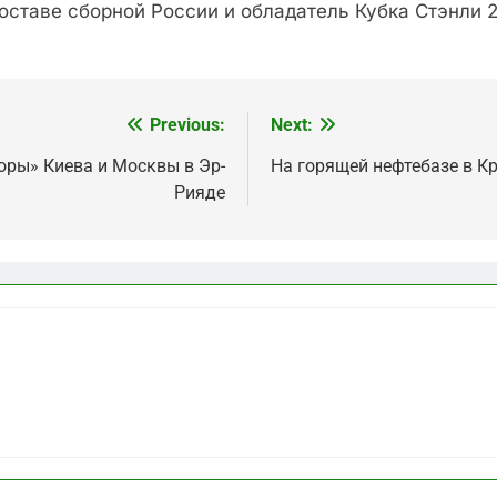
ставе сборной России и обладатель Кубка Стэнли 2
Previous:
Next:
оры» Киева и Москвы в Эр-
На горящей нефтебазе в К
Рияде