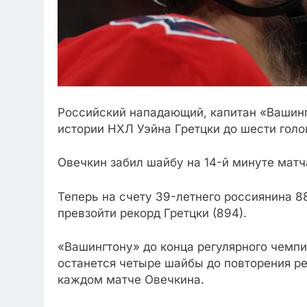
Российский нападающий, капитан «Вашинг
истории НХЛ Уэйна Гретцки до шести голо
Овечкин забил шайбу на 14-й минуте матч
Теперь на счету 39-летнего россиянина 8
превзойти рекорд Гретцки (894).
«Вашингтону» до конца регулярного чемпи
останется четыре шайбы до повторения ре
каждом матче Овечкина.