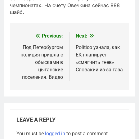
чемпионатах. На счету Овечкина сейчас 888
шайб.
Previous:
Next:
Post
navigation
Под Петербургом
Politico узнала, как
полиция пришла с
ЕК планирует
обысками в
«смягчить гнев»
цыганские
Словакии из-за газа
поселения. Видео
LEAVE A REPLY
You must be
logged in
to post a comment.