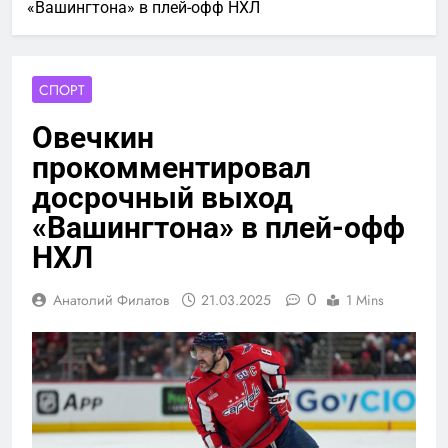
«Вашингтона» в плей-офф НХЛ
СПОРТ
Овечкин
прокомментировал
досрочный выход
«Вашингтона» в плей-офф
НХЛ
0
Анатолий Филатов
21.03.2025
1 Mins