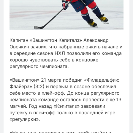
Капитан «Вашингтон Кэпиталз» Александр
Овечкин заявил, что набранные очки в начале и
в середине сезона НХЛ позволили его команда
хорошо чувствовать себе в концовке
регулярного чемпионата.
«Вашингтон» 21 марта победил «Филадельфию
Флайерз» (3:2) и первым в сезоне обеспечил
себе место в плей-офф. До конца регулярного
чемпионата команде осталось провести еще 13
матчей. Год назад «Кэпиталз» завоевали
путевку в плей-офф только в последней игре
«регулярки».
«Наша цель состояла в том, чтобы выйти в