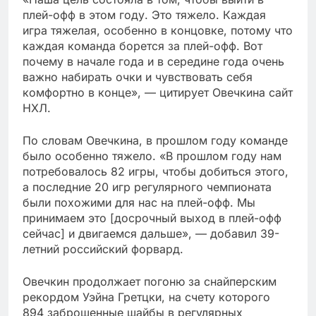
плей-офф в этом году. Это тяжело. Каждая
игра тяжелая, особенно в концовке, потому что
каждая команда борется за плей-офф. Вот
почему в начале года и в середине года очень
важно набирать очки и чувствовать себя
комфортно в конце», — цитирует Овечкина сайт
НХЛ.
По словам Овечкина, в прошлом году команде
было особенно тяжело. «В прошлом году нам
потребовалось 82 игры, чтобы добиться этого,
а последние 20 игр регулярного чемпионата
были похожими для нас на плей-офф. Мы
принимаем это [досрочный выход в плей-офф
сейчас] и двигаемся дальше», — добавил 39-
летний российский форвард.
Овечкин продолжает погоню за снайперским
рекордом Уэйна Гретцки, на счету которого
894 заброшенные шайбы в регулярных