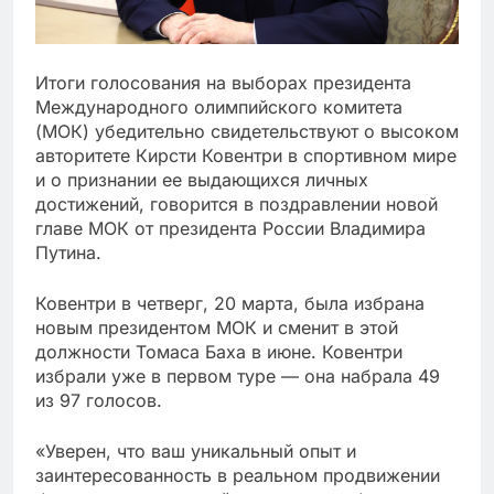
Итоги голосования на выборах президента
Международного олимпийского комитета
(МОК) убедительно свидетельствуют о высоком
авторитете Кирсти Ковентри в спортивном мире
и о признании ее выдающихся личных
достижений, говорится в поздравлении новой
главе МОК от президента России Владимира
Путина.
Ковентри в четверг, 20 марта, была избрана
новым президентом МОК и сменит в этой
должности Томаса Баха в июне. Ковентри
избрали уже в первом туре — она набрала 49
из 97 голосов.
«Уверен, что ваш уникальный опыт и
заинтересованность в реальном продвижении