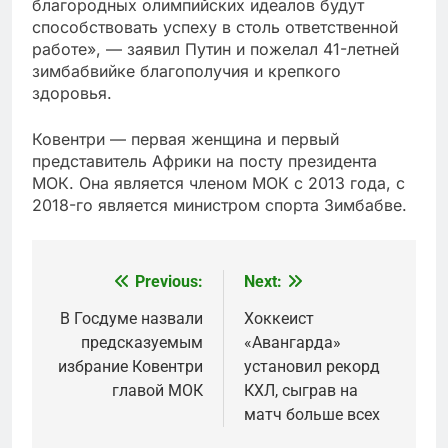
благородных олимпийских идеалов будут
способствовать успеху в столь ответственной
работе», — заявил Путин и пожелал 41-летней
зимбабвийке благополучия и крепкого
здоровья.
Ковентри — первая женщина и первый
представитель Африки на посту президента
МОК. Она является членом МОК с 2013 года, с
2018-го является министром спорта Зимбабве.
Previous:
Next:
Post
navigation
В Госдуме назвали
Хоккеист
предсказуемым
«Авангарда»
избрание Ковентри
установил рекорд
главой МОК
КХЛ, сыграв на
матч больше всех