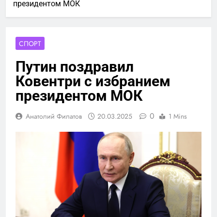
президентом МОК
СПОРТ
Путин поздравил
Ковентри с избранием
президентом МОК
0
Анатолий Филатов
20.03.2025
1 Mins