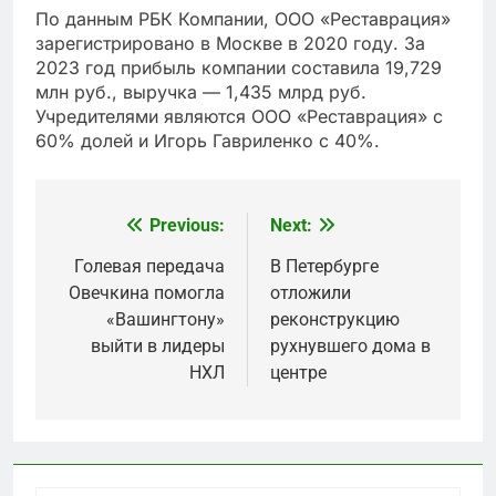
По данным РБК Компании, ООО «Реставрация»
зарегистрировано в Москве в 2020 году. За
2023 год прибыль компании составила 19,729
млн руб., выручка — 1,435 млрд руб.
Учредителями являются ООО «Реставрация» с
60% долей и Игорь Гавриленко с 40%.
Previous:
Next:
Post
navigation
Голевая передача
В Петербурге
Овечкина помогла
отложили
«Вашингтону»
реконструкцию
выйти в лидеры
рухнувшего дома в
НХЛ
центре